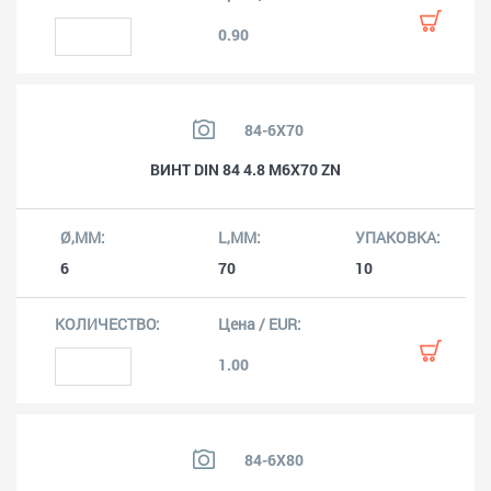
0.90
84-6X70
ВИНТ DIN 84 4.8 M6X70 ZN
6
70
10
1.00
84-6X80