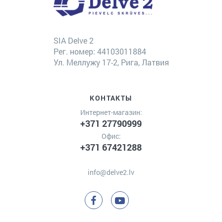
SIA Delve 2
Рег. номер: 44103011884
Ул. Меллужу 17-2, Рига, Латвия
КОНТАКТЫ
Интернет-магазин:
+371 27790999
Офис:
+371 67421288
info@delve2.lv