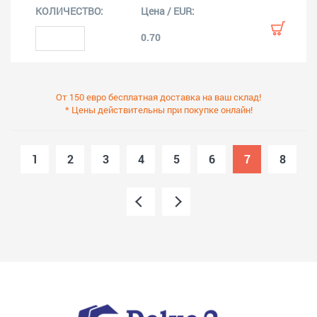
0.70
От 150 евро бесплатная доставка на ваш склад!
* Цены действительны при покупке онлайн!
1
2
3
4
5
6
7
8