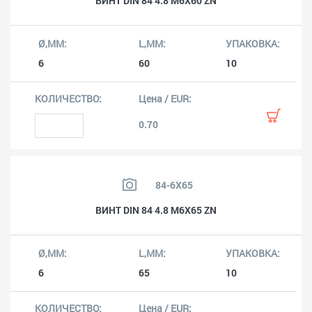
ВИНТ DIN 84 4.8 M6X60 ZN
6
60
10
0.70
84-6X65
ВИНТ DIN 84 4.8 M6X65 ZN
6
65
10