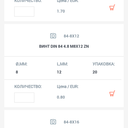
1.70
84-8X12
ВИНТ DIN 84 4.8 M8X12 ZN
8
12
20
0.80
84-8X16