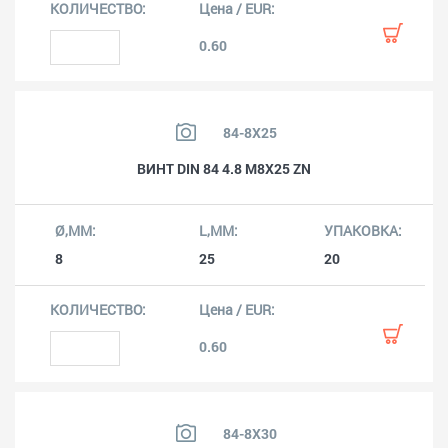
0.60
84-8X25
ВИНТ DIN 84 4.8 M8X25 ZN
8
25
20
0.60
84-8X30