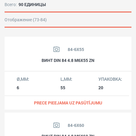
Всего:
90 ЕДИНИЦЫ
Отображение (73-84)
84-6X55
ВИНТ DIN 84 4.8 M6X55 ZN
6
55
20
PRECE PIEEJAMA UZ PASŪTĪJUMU
84-6X60