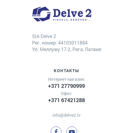
SIA Delve 2
Рег. номер: 44103011884
Ул. Меллужу 17-2, Рига, Латвия
КОНТАКТЫ
Интернет-магазин:
+371 27790999
Офис:
+371 67421288
info@delve2.lv