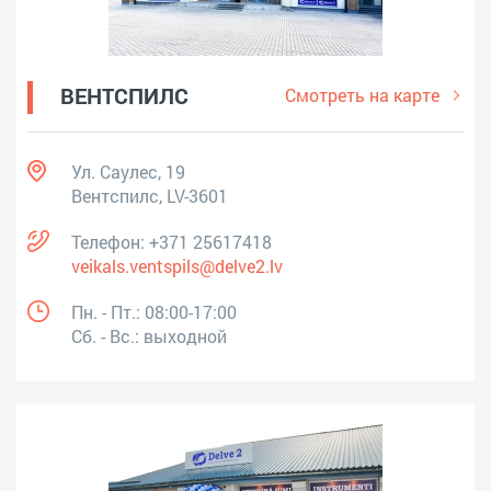
ВЕНТСПИЛС
Смотреть на карте
Ул. Саулес, 19
Вентспилс, LV-3601
Телефон:
+371 25617418
veikals.ventspils@delve2.lv
Пн. - Пт.: 08:00-17:00
Сб. - Вс.: выходной