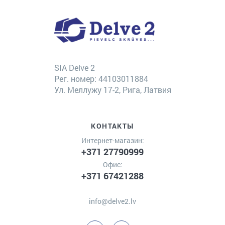
SIA Delve 2
Рег. номер: 44103011884
Ул. Меллужу 17-2, Рига, Латвия
КОНТАКТЫ
Интернет-магазин:
+371 27790999
Офис:
+371 67421288
info@delve2.lv