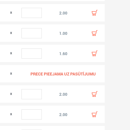
2.00
0
1.00
0
1.60
0
PRECE PIEEJAMA UZ PASŪTĪJUMU
0
2.00
0
2.00