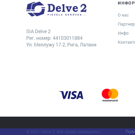
ИНФО
О нас
Партне
SIA Delve 2
Инфо
Рег. номер: 44103011884
Контак
Ул. Меллужу 17-2, Рига, Латвия
© 2021 Delve 2. Все права защищены.
Поли