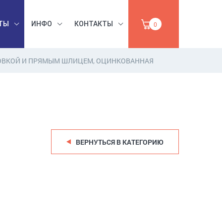
ТЫ
ИНФО
КОНТАКТЫ
0
ОВКОЙ И ПРЯМЫМ ШЛИЦЕМ, ОЦИНКОВАННАЯ
БЕЗОПАСНОСТЬ
ЫШЛЕННАЯ
ТРУДА,
УМАГА,
ИНСТРУМЕНТЫ,
ПРОДАЖА
АБРАЗИВЫ
ВЕРНУТЬСЯ В КАТЕГОРИЮ