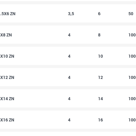
3.5X6 ZN
3,5
6
50
4X8 ZN
4
8
10
4X10 ZN
4
10
10
4X12 ZN
4
12
10
4X14 ZN
4
14
10
4X16 ZN
4
16
10