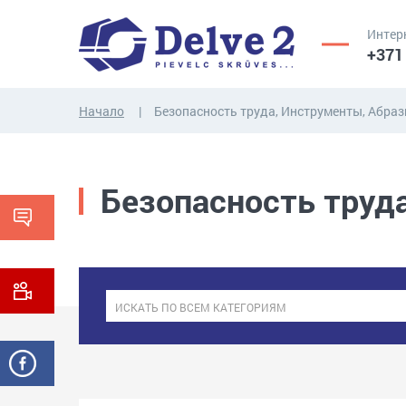
Интер
+371
Начало
Безопасность труда, Инструменты, Абра
ВИНТЫ,
ГАЙКИ,
Безопасность труд
РЕЗЬБОВЫЕ
ШАЙБЫ,
СТЕРЖНИ
ДРУГИЕ...