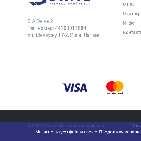
О нас
Партне
SIA Delve 2
Инфо
Рег. номер: 44103011884
Контак
Ул. Меллужу 17-2, Рига, Латвия
© 2021 Delve 2. Все права защищены.
Поли
Мы используем файлы cookie. Продолжая использ