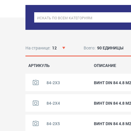
На странице:
12
Всего:
90 ЕДИНИЦЫ
АРТИКУЛЬ
ОПИСАНИЕ
84-2X3
ВИНТ DIN 84 4.8 M
84-2X4
ВИНТ DIN 84 4.8 M
84-2X5
ВИНТ DIN 84 4.8 M