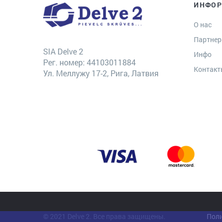
ИНФО
О нас
Партне
SIA Delve 2
Инфо
Рег. номер: 44103011884
Контак
Ул. Меллужу 17-2, Рига, Латвия
© 2021 Delve 2. Все права защищены.
Поли