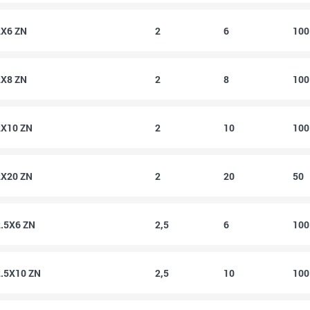
2X6 ZN
2
6
10
2X8 ZN
2
8
10
2X10 ZN
2
10
10
2X20 ZN
2
20
50
2.5X6 ZN
2,5
6
10
2.5X10 ZN
2,5
10
10