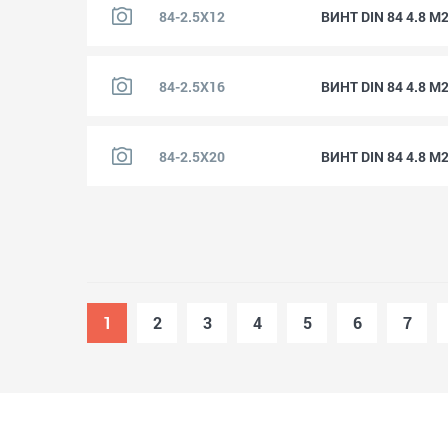
84-2.5X12
ВИНТ DIN 84 4.8 M
84-2.5X16
ВИНТ DIN 84 4.8 M
84-2.5X20
ВИНТ DIN 84 4.8 M
1
2
3
4
5
6
7