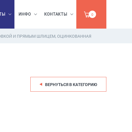
ТЫ
ИНФО
КОНТАКТЫ
0
ОВКОЙ И ПРЯМЫМ ШЛИЦЕМ, ОЦИНКОВАННАЯ
БЕЗОПАСНОСТЬ
ЫШЛЕННАЯ
ТРУДА,
УМАГА,
ИНСТРУМЕНТЫ,
ПРОДАЖА
АБРАЗИВЫ
ВЕРНУТЬСЯ В КАТЕГОРИЮ