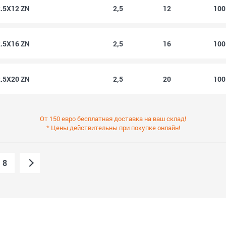
2.5X12 ZN
2,5
12
10
2.5X16 ZN
2,5
16
10
2.5X20 ZN
2,5
20
10
От 150 евро бесплатная доставка на ваш склад!
* Цены действительны при покупке онлайн!
8