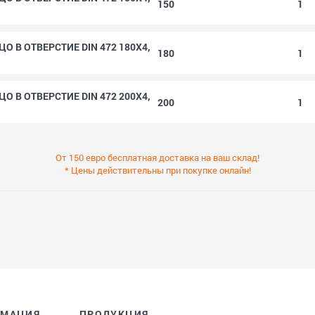
150
1
 В ОТВЕРСТИЕ DIN 472 180X4,
180
1
 В ОТВЕРСТИЕ DIN 472 200X4,
200
1
От 150 евро бесплатная доставка на ваш склад!
* Цены действительны при покупке онлайн!
РМАЦИЯ
ПРОДУКЦИЯ