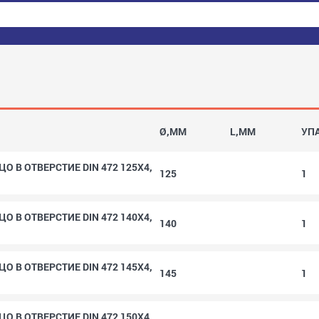
Ø,MM
L,MM
УП
 В ОТВЕРСТИЕ DIN 472 125X4,
125
1
 В ОТВЕРСТИЕ DIN 472 140X4,
140
1
 В ОТВЕРСТИЕ DIN 472 145X4,
145
1
 В ОТВЕРСТИЕ DIN 472 150X4,