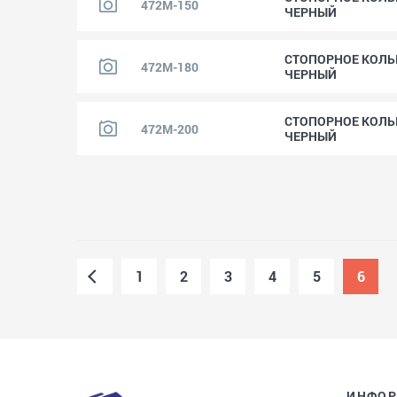
472M-150
ЧЕРНЫЙ
СТОПОРНОЕ КОЛЬЦО
472M-180
ЧЕРНЫЙ
СТОПОРНОЕ КОЛЬЦО
472M-200
ЧЕРНЫЙ
1
2
3
4
5
6
ИНФО