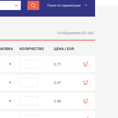
Поиск по параметрам
Отображение (61-66)
АКОВКА
КОЛИЧЕСТВО
ЦЕНА / EUR
2.77
3.37
3.50