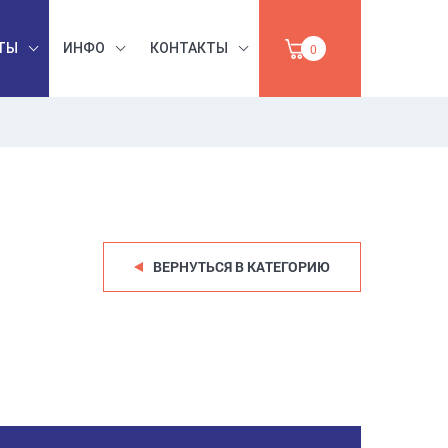
ТЫ
ИНФО
КОНТАКТЫ
0
БЕЗОПАСНОСТЬ
ЫШЛЕННАЯ
ТРУДА,
УМАГА,
ИНСТРУМЕНТЫ,
ПРОДАЖА
АБРАЗИВЫ
ВЕРНУТЬСЯ В КАТЕГОРИЮ