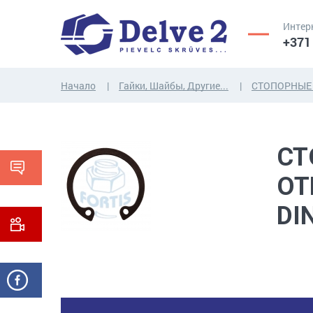
Интер
+371
Начало
Гайки, Шайбы, Другие...
СТОПОРНЫЕ
ВИНТЫ,
ГАЙКИ,
РЕЗЬБОВЫЕ
ШАЙБЫ,
СТ
СТЕРЖНИ
ДРУГИЕ...
ОТ
DI