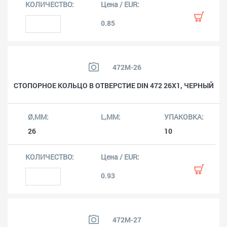
0.85
472M-26
СТОПОРНОЕ КОЛЬЦО В ОТВЕРСТИЕ DIN 472 26X1, ЧЕРНЫЙ
26
10
0.93
472M-27