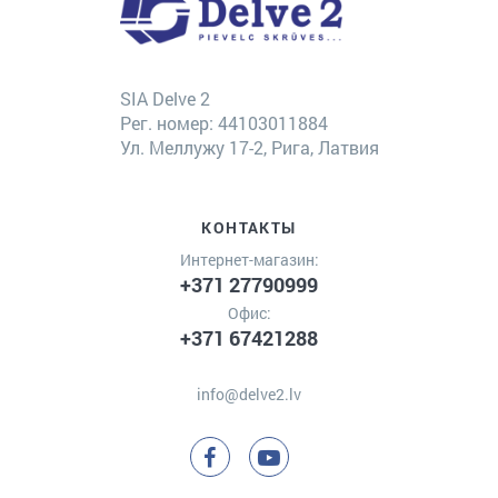
SIA Delve 2
Рег. номер: 44103011884
Ул. Меллужу 17-2, Рига, Латвия
КОНТАКТЫ
Интернет-магазин:
+371 27790999
Офис:
+371 67421288
info@delve2.lv