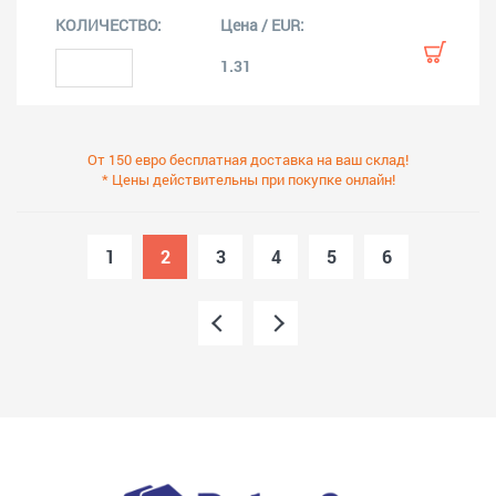
1.31
От 150 евро бесплатная доставка на ваш склад!
* Цены действительны при покупке онлайн!
1
2
3
4
5
6