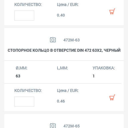
0.40
472M-63
СТОПОРНОЕ КОЛЬЦО В ОТВЕРСТИЕ DIN 472 63X2, ЧЕРНЫЙ
63
1
0.46
472M-65