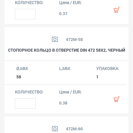
0.37
472M-58
СТОПОРНОЕ КОЛЬЦО В ОТВЕРСТИЕ DIN 472 58X2, ЧЕРНЫЙ
58
1
0.38
472M-60