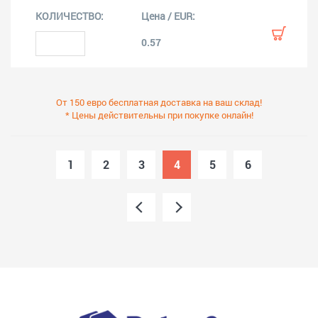
0.57
От 150 евро бесплатная доставка на ваш склад!
* Цены действительны при покупке онлайн!
1
2
3
4
5
6