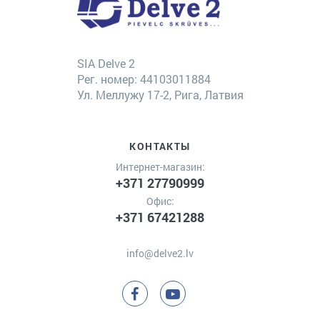
SIA Delve 2
Рег. номер: 44103011884
Ул. Меллужу 17-2, Рига, Латвия
КОНТАКТЫ
Интернет-магазин:
+371 27790999
Офис:
+371 67421288
info@delve2.lv