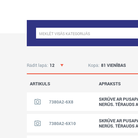
Rādīt lapā:
12
Kopā:
81 VIENĪBAS
ARTIKULS
APRAKSTS
SKRŪVE AR PUSAPA
7380A2-6X8
NERŪS. TĒRAUDS 
SKRŪVE AR PUSAPA
7380A2-6X10
NERŪS. TĒRAUDS 