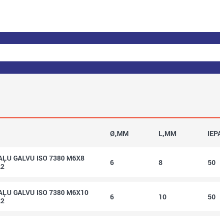
Ø,MM
L,MM
IEP
ĻU GALVU ISO 7380 M6X8
6
8
50
A2
ĻU GALVU ISO 7380 M6X10
6
10
50
A2