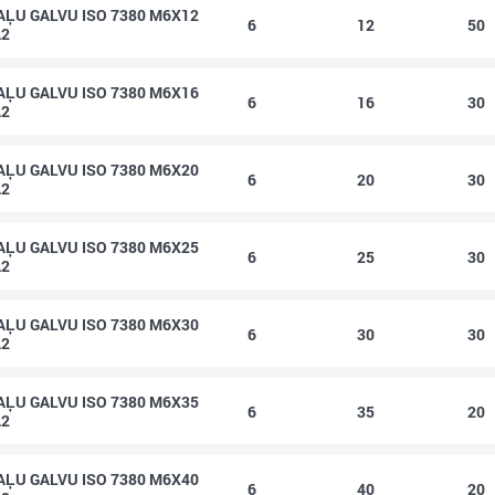
ĻU GALVU ISO 7380 M6X12
6
12
50
A2
ĻU GALVU ISO 7380 M6X16
6
16
30
A2
ĻU GALVU ISO 7380 M6X20
6
20
30
A2
ĻU GALVU ISO 7380 M6X25
6
25
30
A2
ĻU GALVU ISO 7380 M6X30
6
30
30
A2
ĻU GALVU ISO 7380 M6X35
6
35
20
A2
ĻU GALVU ISO 7380 M6X40
6
40
20