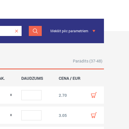
Meklēt pēc parametriem
Parādīts (37-48)
AK.
DAUDZUMS
CENA / EUR
2.70
3.05