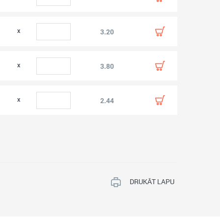
3.20
3.80
2.44
DRUKĀT LAPU