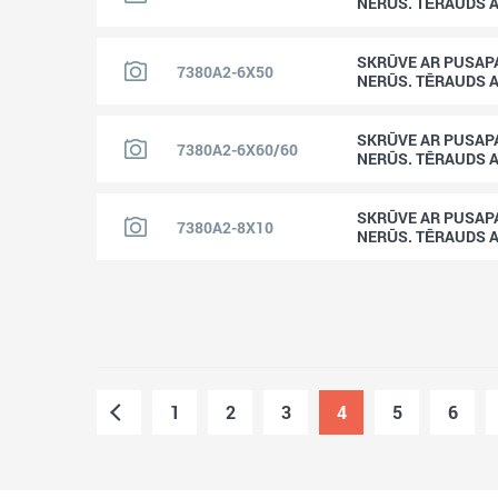
NERŪS. TĒRAUDS 
SKRŪVE AR PUSAPA
7380A2-6X50
NERŪS. TĒRAUDS 
SKRŪVE AR PUSAPA
7380A2-6X60/60
NERŪS. TĒRAUDS 
SKRŪVE AR PUSAPA
7380A2-8X10
NERŪS. TĒRAUDS 
1
2
3
4
5
6