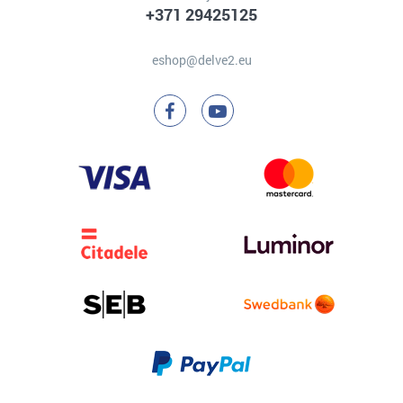
+371 29425125
eshop@delve2.eu