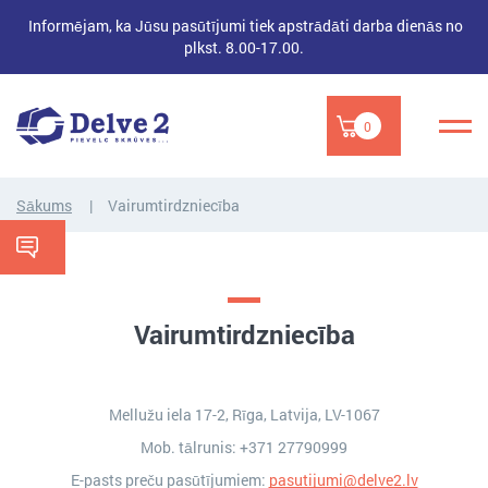
Informējam, ka Jūsu pasūtījumi tiek apstrādāti darba dienās no
plkst. 8.00-17.00.
0
Sākums
Vairumtirdzniecība
Vairumtirdzniecība
Mellužu iela 17-2, Rīga, Latvija, LV-1067
Mob. tālrunis: +371 27790999
E-pasts preču pasūtījumiem:
pasutijumi@delve2.lv