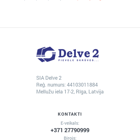
SIA Delve 2
Reģ. numurs: 44103011884
Mellužu iela 17-2, Rīga, Latvija
KONTAKTI
E-veikals:
+371 27790999
Birojs: