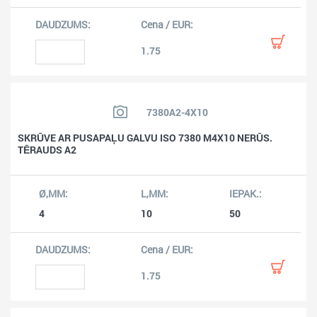
1.75
7380A2-4X10
SKRŪVE AR PUSAPAĻU GALVU ISO 7380 M4X10 NERŪS.
TĒRAUDS A2
4
10
50
1.75