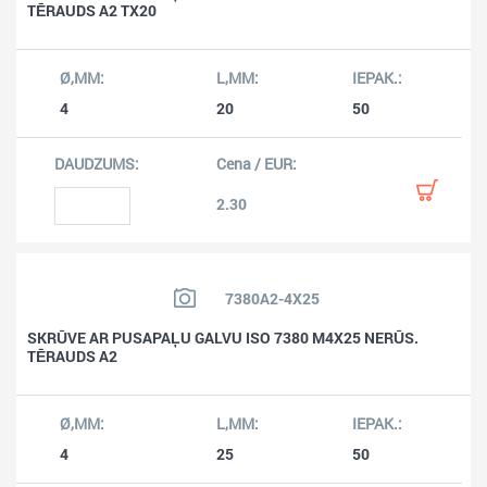
TĒRAUDS A2 TX20
4
20
50
2.30
7380A2-4X25
SKRŪVE AR PUSAPAĻU GALVU ISO 7380 M4X25 NERŪS.
TĒRAUDS A2
4
25
50