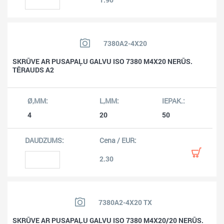
7380A2-4X20
SKRŪVE AR PUSAPAĻU GALVU ISO 7380 M4X20 NERŪS.
TĒRAUDS A2
4
20
50
2.30
7380A2-4X20 TX
SKRŪVE AR PUSAPAĻU GALVU ISO 7380 M4X20/20 NERŪS.