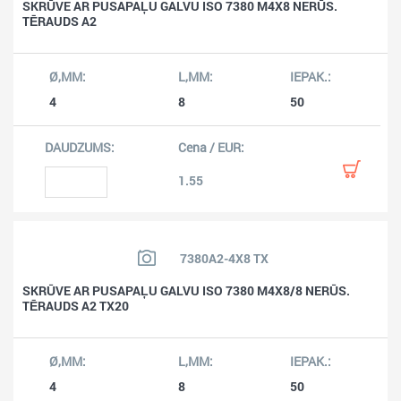
SKRŪVE AR PUSAPAĻU GALVU ISO 7380 M4X8 NERŪS.
TĒRAUDS A2
4
8
50
1.55
7380A2-4X8 TX
SKRŪVE AR PUSAPAĻU GALVU ISO 7380 M4X8/8 NERŪS.
TĒRAUDS A2 TX20
4
8
50