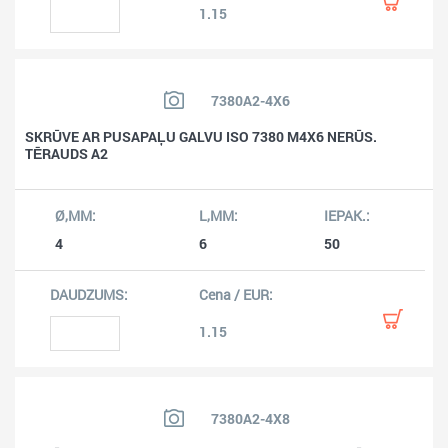
1.15
7380A2-4X6
SKRŪVE AR PUSAPAĻU GALVU ISO 7380 M4X6 NERŪS.
TĒRAUDS A2
4
6
50
1.15
7380A2-4X8