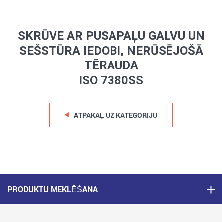
SKRŪVE AR PUSAPAĻU GALVU UN
SEŠSTŪRA IEDOBI, NERŪSĒJOŠĀ
TĒRAUDA
ISO 7380SS
ATPAKAĻ UZ KATEGORIJU
PRODUKTU MEKLĒŠANA