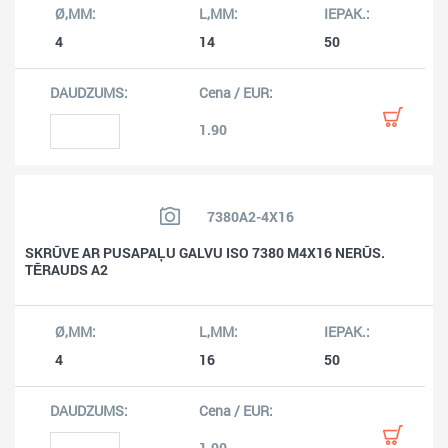
4
14
50
1.90
7380A2-4X16
SKRŪVE AR PUSAPAĻU GALVU ISO 7380 M4X16 NERŪS.
TĒRAUDS A2
4
16
50
1.90