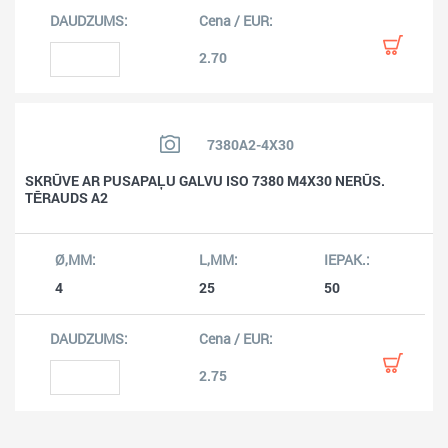
2.70
7380A2-4X30
SKRŪVE AR PUSAPAĻU GALVU ISO 7380 M4X30 NERŪS.
TĒRAUDS A2
4
25
50
2.75