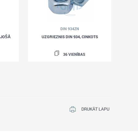
DIN 934ZN
ĒJOŠĀ
UZGRIEZNIS DIN 934, CINKOTS
36 VIENĪBAS
DRUKĀT LAPU