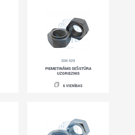
DIN 929
PIEMETINĀMS SEŠSTŪRA
UZGRIEZNIS
6 VIENĪBAS