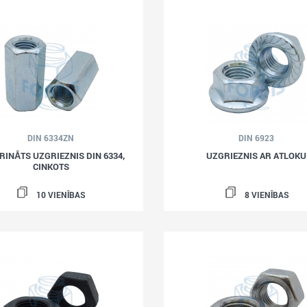
DIN 6334ZN
DIN 6923
RINĀTS UZGRIEZNIS DIN 6334,
UZGRIEZNIS AR ATLOKU
CINKOTS
10 VIENĪBAS
8 VIENĪBAS