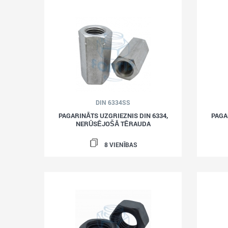
DIN 6334SS
PAGARINĀTS UZGRIEZNIS DIN 6334,
PAGA
NERŪSĒJOŠĀ TĒRAUDA
8 VIENĪBAS