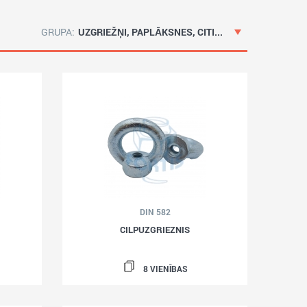
GRUPA:
UZGRIEŽŅI, PAPLĀKSNES, CITI...
DIN 582
CILPUZGRIEZNIS
8 VIENĪBAS