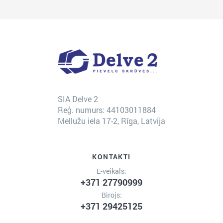
SIA Delve 2
Reģ. numurs: 44103011884
Mellužu iela 17-2, Rīga, Latvija
KONTAKTI
E-veikals:
+371 27790999
Birojs:
+371 29425125