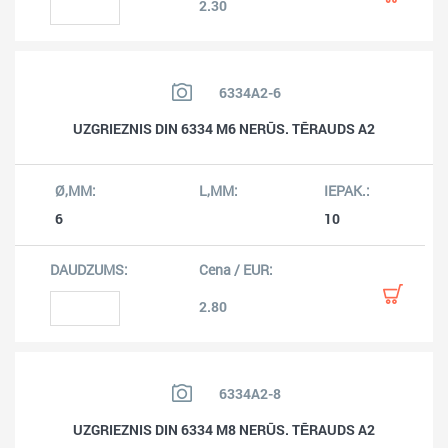
2.30
6334A2-6
UZGRIEZNIS DIN 6334 M6 NERŪS. TĒRAUDS A2
6
10
2.80
6334A2-8
UZGRIEZNIS DIN 6334 M8 NERŪS. TĒRAUDS A2