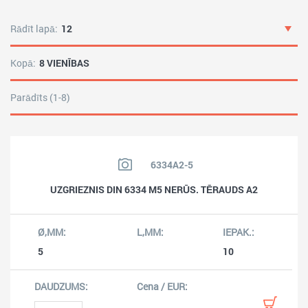
Rādīt lapā:
12
Kopā:
8 VIENĪBAS
Parādīts (1-8)
6334A2-5
UZGRIEZNIS DIN 6334 M5 NERŪS. TĒRAUDS A2
5
10