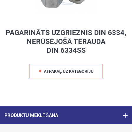
PAGARINĀTS UZGRIEZNIS DIN 6334,
NERŪSĒJOŠĀ TĒRAUDA
DIN 6334SS
ATPAKAĻ UZ KATEGORIJU
PRODUKTU MEKLĒŠANA