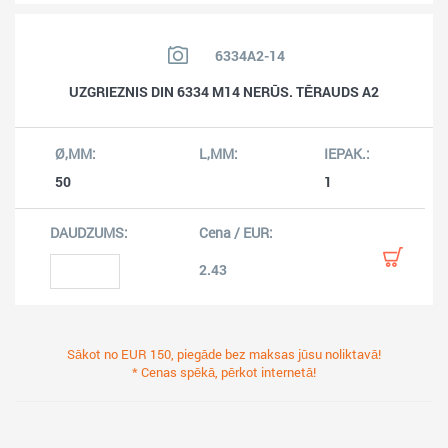
6334A2-14
UZGRIEZNIS DIN 6334 M14 NERŪS. TĒRAUDS A2
50
1
2.43
Sākot no EUR 150, piegāde bez maksas jūsu noliktavā!
* Cenas spēkā, pērkot internetā!