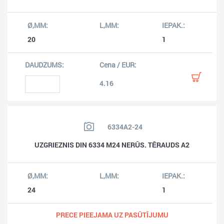
20
1
4.16
6334A2-24
UZGRIEZNIS DIN 6334 M24 NERŪS. TĒRAUDS A2
24
1
PRECE PIEEJAMA UZ PASŪTĪJUMU