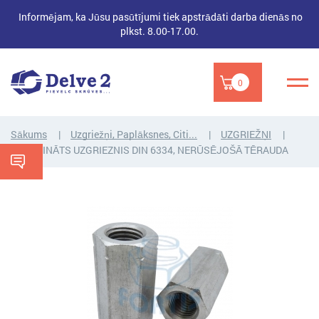
Informējam, ka Jūsu pasūtījumi tiek apstrādāti darba dienās no
plkst. 8.00-17.00.
0
Sākums
Uzgriežņi, Paplāksnes, Citi...
UZGRIEŽŅI
PAGARINĀTS UZGRIEZNIS DIN 6334, NERŪSĒJOŠĀ TĒRAUDA