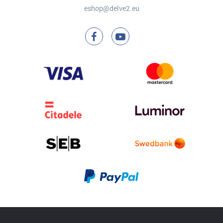
eshop@delve2.eu