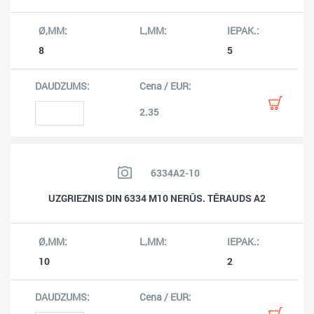
8
5
2.35
6334A2-10
UZGRIEZNIS DIN 6334 M10 NERŪS. TĒRAUDS A2
10
2