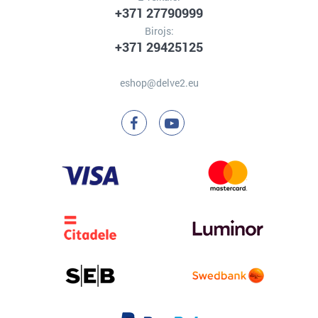
+371 27790999
Birojs:
+371 29425125
eshop@delve2.eu