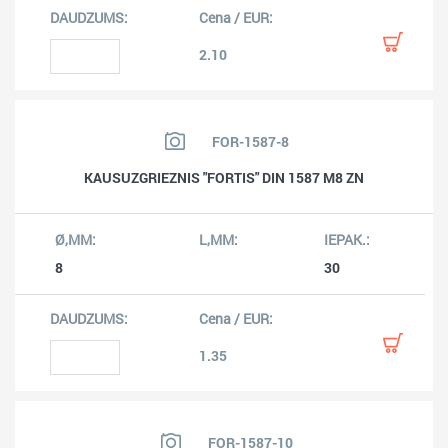
2.10
FOR-1587-8
KAUSUZGRIEZNIS "FORTIS" DIN 1587 M8 ZN
8
30
1.35
FOR-1587-10