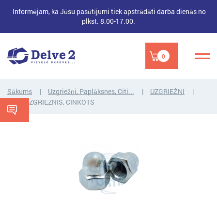
Informējam, ka Jūsu pasūtījumi tiek apstrādāti darba dienās no
plkst. 8.00-17.00.
0
Sākums
Uzgriežņi, Paplāksnes, Citi...
UZGRIEŽŅI
KAUSUZGRIEZNIS, CINKOTS