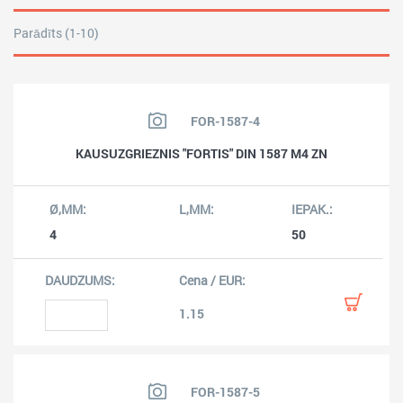
Parādīts (1-10)
FOR-1587-4
KAUSUZGRIEZNIS "FORTIS" DIN 1587 M4 ZN
4
50
1.15
FOR-1587-5