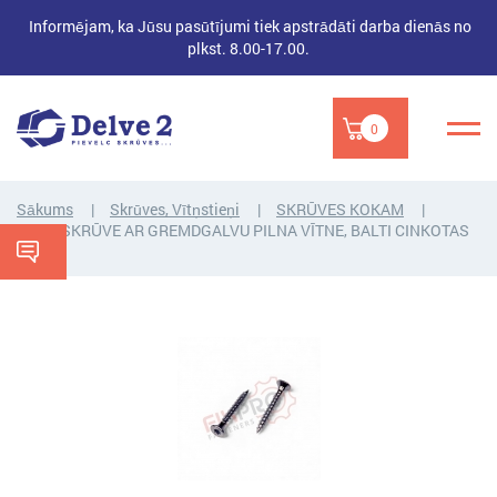
Informējam, ka Jūsu pasūtījumi tiek apstrādāti darba dienās no
plkst. 8.00-17.00.
0
Sākums
Skrūves, Vītņstieņi
SKRŪVES KOKAM
KOKA SKRŪVE AR GREMDGALVU PILNA VĪTNE, BALTI CINKOTAS
TX