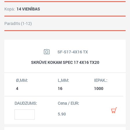
Kopā:
14 VIENĪBAS
Parādīts (1-12)
SF-S17-4X16 TX
SKRŪVE KOKAM SPEC 17 4X16 TX20
4
16
1000
5.90