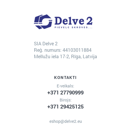
SIA Delve 2
Reģ. numurs: 44103011884
Mellužu iela 17-2, Rīga, Latvija
KONTAKTI
E-veikals:
+371 27790999
Birojs:
+371 29425125
eshop@delve2.eu