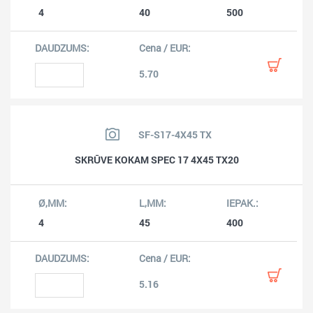
4
40
500
5.70
SF-S17-4X45 TX
SKRŪVE KOKAM SPEC 17 4X45 TX20
4
45
400
5.16