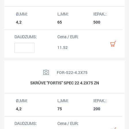
4,2
65
500
11.52
FOR-S22-4.2X75
SKRŪVE "FORTIS" SPEC 22 4.2X75 ZN
4,2
75
200