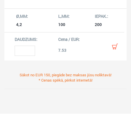
4,2
100
200
7.53
Sākot no EUR 150, piegāde bez maksas jūsu noliktavā!
* Cenas spēkā, pērkot internetā!