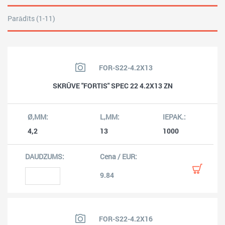
Parādīts (1-11)
FOR-S22-4.2X13
SKRŪVE "FORTIS" SPEC 22 4.2X13 ZN
4,2
13
1000
9.84
FOR-S22-4.2X16