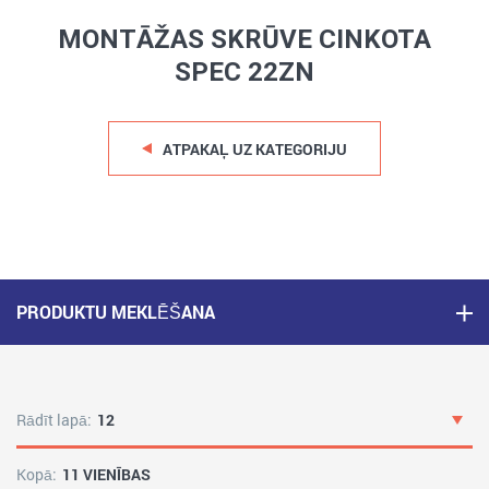
MONTĀŽAS SKRŪVE CINKOTA
SPEC 22ZN
ATPAKAĻ UZ KATEGORIJU
PRODUKTU MEKLĒŠANA
Rādīt lapā:
12
Kopā:
11 VIENĪBAS