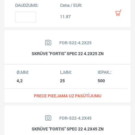
11.87
FOR-S22-4.2X25
SKRŪVE "FORTIS" SPEC 22 4.2X25 ZN
4,2
25
500
PRECE PIEEJAMA UZ PASŪTĪJUMU
FOR-S22-4.2X45
SKRŪVE "FORTIS" SPEC 22 4.2X45 ZN