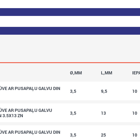
Ø,MM
L,MM
IEP
ŪVE AR PUSAPAĻU GALVU DIN
3,5
9,5
10
ŪVE AR PUSAPAĻU GALVU
3,5
13
10
N 3.5X13 ZN
ŪVE AR PUSAPAĻU GALVU DIN
3,5
25
10