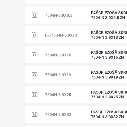
PAŠGRIEZOŠĀ SKR
7504N-3.9X9.5
7504-N 3.9X9.5 ZN
PAŠGRIEZOŠĀ SKR
LK-7504N-3.9X13
7504-N 3.9X13 ZN
PAŠGRIEZOŠĀ SKR
7504N-3.9X16
7504-N 3.9X16 ZN
PAŠGRIEZOŠĀ SKR
7504N-3.9X19
7504-N 3.9X19 ZN
PAŠGRIEZOŠĀ SKR
7504N-3.9X25
7504-N 3.9X25 ZN
PAŠGRIEZOŠĀ SKR
7504N-3.9X32
7504-N 3.9X32 ZN