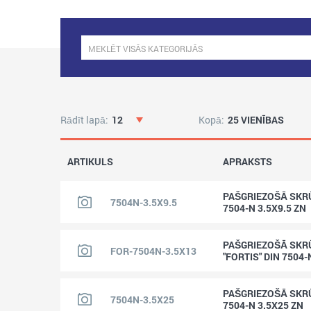
Rādīt lapā:
12
Kopā:
25 VIENĪBAS
ARTIKULS
APRAKSTS
PAŠGRIEZOŠĀ SKR
7504N-3.5X9.5
7504-N 3.5X9.5 ZN
PAŠGRIEZOŠĀ SKR
FOR-7504N-3.5X13
"FORTIS" DIN 7504-
PAŠGRIEZOŠĀ SKR
7504N-3.5X25
7504-N 3.5X25 ZN