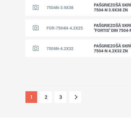
PAŠGRIEZOŠĀ SKR
7504N-3.9X38
7504-N 3.9X38 ZN
PAŠGRIEZOŠĀ SKR
FOR-7504N-4.2X25
"FORTIS" DIN 7504-
PAŠGRIEZOŠĀ SKR
7504N-4.2X32
7504-N 4.2X32 ZN
1
2
3