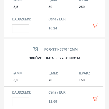
5,5
50
250
16.24
FOR-S31-5570 12MM
SKRŪVE JUMTA 5.5X70 CINKOTA
5,5
70
150
12.69