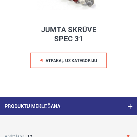
JUMTA SKRŪVE
SPEC 31
ATPAKAĻ UZ KATEGORIJU
PRODUKTU MEKLĒŠANA
Rādīt lapā:
12