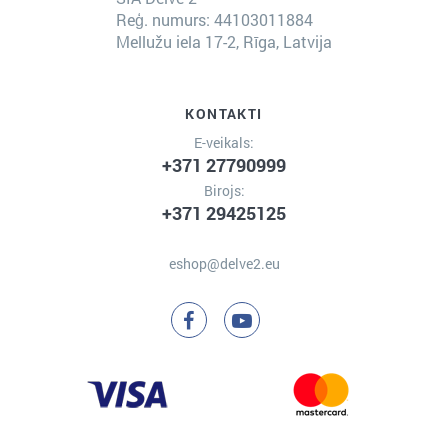
Reģ. numurs: 44103011884
Mellužu iela 17-2, Rīga, Latvija
KONTAKTI
E-veikals:
+371 27790999
Birojs:
+371 29425125
eshop@delve2.eu