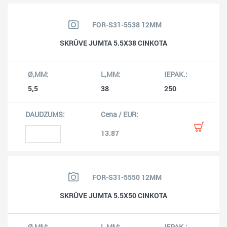
FOR-S31-5538 12MM
SKRŪVE JUMTA 5.5X38 CINKOTA
5,5
38
250
13.87
FOR-S31-5550 12MM
SKRŪVE JUMTA 5.5X50 CINKOTA