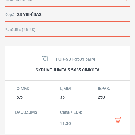
Kopā:
28 VIENĪBAS
Parādīts (25-28)
FOR-S31-5535 5MM
SKRŪVE JUMTA 5.5X35 CINKOTA
5,5
35
250
11.39