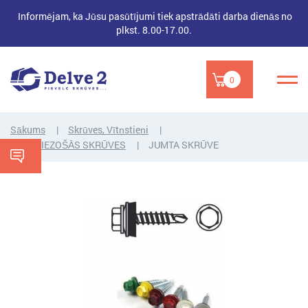
Informējam, ka Jūsu pasūtījumi tiek apstrādāti darba dienās no
plkst. 8.00-17.00.
0
Sākums
Skrūves, Vītņstieņi
PAŠGRIEZOŠĀS SKRŪVES
JUMTA SKRŪVE