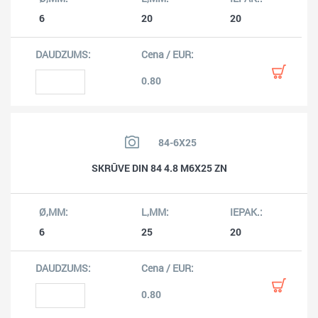
6
20
20
0.80
84-6X25
SKRŪVE DIN 84 4.8 M6X25 ZN
6
25
20
0.80