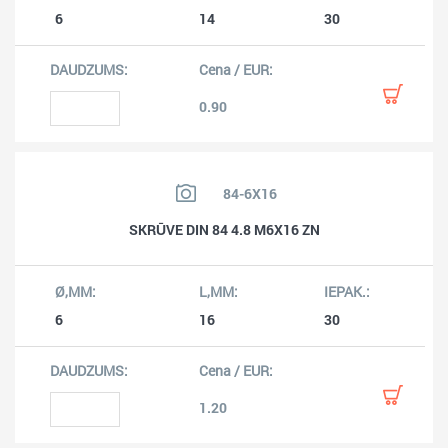
6
14
30
0.90
84-6X16
SKRŪVE DIN 84 4.8 M6X16 ZN
6
16
30
1.20