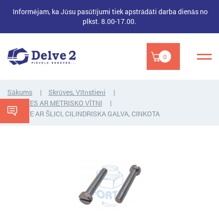
Informējam, ka Jūsu pasūtījumi tiek apstrādāti darba dienās no
plkst. 8.00-17.00.
0
Sākums
Skrūves, Vītņstieņi
SKRŪVES AR METRISKO VĪTNI
SKRŪVE AR ŠLICI, CILINDRISKA GALVA, CINKOTA