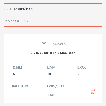
Kopā:
90 VIENĪBAS
Parādīts (61-72)
84-6X10
SKRŪVE DIN 84 4.8 M6X10 ZN
6
10
50
1.50