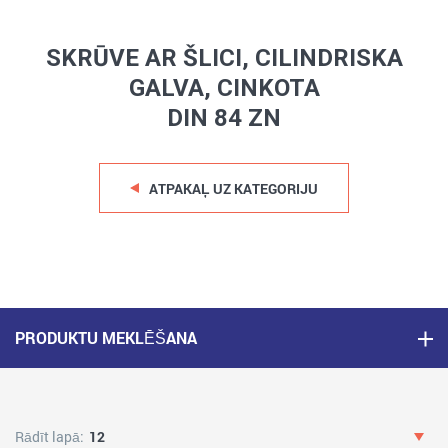
SKRŪVE AR ŠLICI, CILINDRISKA
GALVA, CINKOTA
DIN 84 ZN
ATPAKAĻ UZ KATEGORIJU
PRODUKTU MEKLĒŠANA
Rādīt lapā:
12