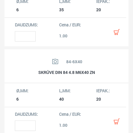
6
35
20
1.00
84-6X40
SKRŪVE DIN 84 4.8 M6X40 ZN
6
40
20
1.00