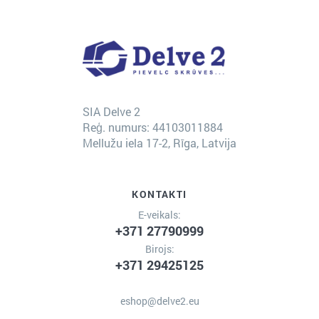
SIA Delve 2
Reģ. numurs: 44103011884
Mellužu iela 17-2, Rīga, Latvija
KONTAKTI
E-veikals:
+371 27790999
Birojs:
+371 29425125
eshop@delve2.eu