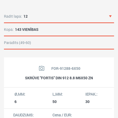
Rādīt lapā:
12
Kopā:
143 VIENĪBAS
Parādīts (49-60)
FOR-91288-6X50
SKRŪVE "FORTIS" DIN 912 8.8 M6X50 ZN
6
50
30