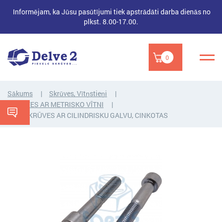
Informējam, ka Jūsu pasūtījumi tiek apstrādāti darba dienās no
plkst. 8.00-17.00.
0
Sākums
Skrūves, Vītņstieņi
SKRŪVES AR METRISKO VĪTNI
BULTSKRŪVES AR CILINDRISKU GALVU, CINKOTAS