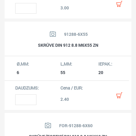
3.00
91288-6X55
SKRŪVE DIN 912 8.8 M6X55 ZN
6
55
20
2.40
FOR-91288-6X60