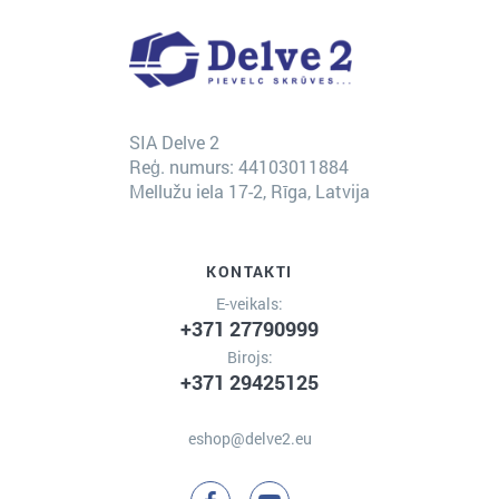
SIA Delve 2
Reģ. numurs: 44103011884
Mellužu iela 17-2, Rīga, Latvija
KONTAKTI
E-veikals:
+371 27790999
Birojs:
+371 29425125
eshop@delve2.eu