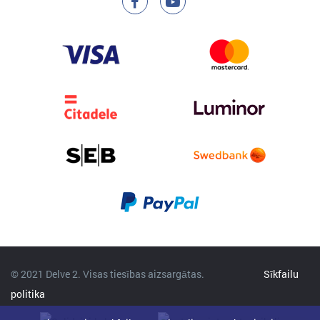
© 2021 Delve 2. Visas tiesības aizsargātas.
Sīkfailu
politika