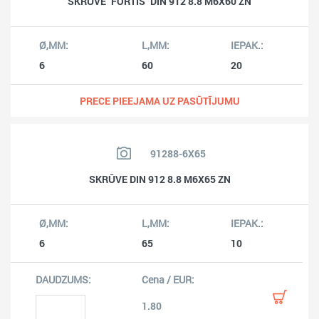
SKRŪVE "FORTIS" DIN 912 8.8 M6X60 ZN
6
60
20
PRECE PIEEJAMA UZ PASŪTĪJUMU
91288-6X65
SKRŪVE DIN 912 8.8 M6X65 ZN
6
65
10
1.80