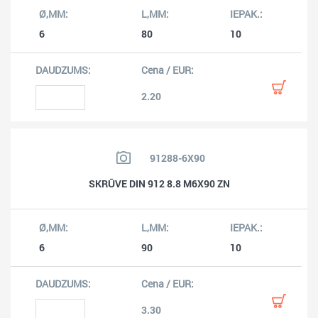
6
80
10
2.20
91288-6X90
SKRŪVE DIN 912 8.8 M6X90 ZN
6
90
10
3.30