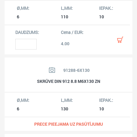
6
110
10
4.00
91288-6X130
SKRŪVE DIN 912 8.8 M6X130 ZN
6
130
10
PRECE PIEEJAMA UZ PASŪTĪJUMU