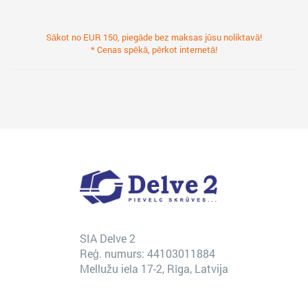
Sākot no EUR 150, piegāde bez maksas jūsu noliktavā!
* Cenas spēkā, pērkot internetā!
SIA Delve 2
Reģ. numurs: 44103011884
Mellužu iela 17-2, Rīga, Latvija