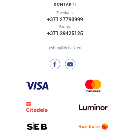
KONTAKTI
E-veikals:
+371 27790999
Birojs:
+371 29425125
eshop@delve2.eu