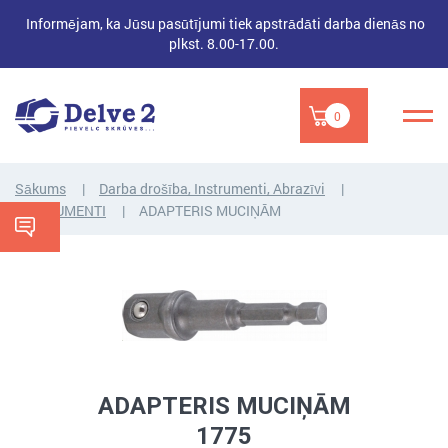
Informējam, ka Jūsu pasūtījumi tiek apstrādāti darba dienās no
plkst. 8.00-17.00.
0
Sākums
Darba drošība, Instrumenti, Abrazīvi
INSTRUMENTI
ADAPTERIS MUCIŅĀM
ADAPTERIS MUCIŅĀM
1775