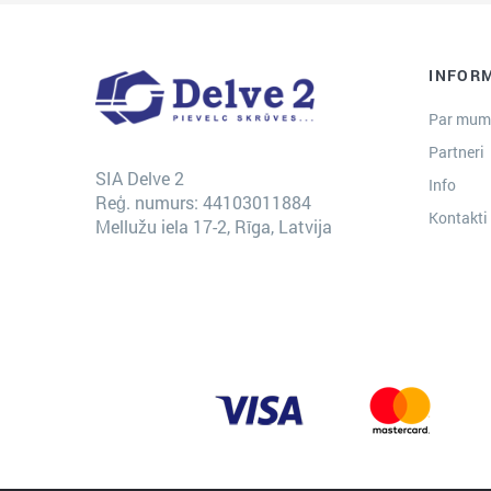
INFOR
Par mum
Partneri
SIA Delve 2
Info
Reģ. numurs: 44103011884
Kontakti
Mellužu iela 17-2, Rīga, Latvija