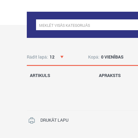
Rādīt lapā:
12
Kopā:
0 VIENĪBAS
ARTIKULS
APRAKSTS
DRUKĀT LAPU