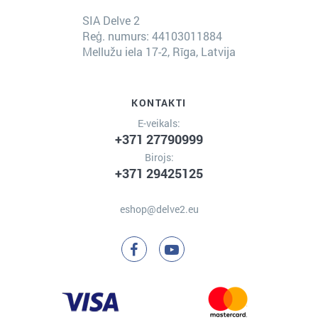
SIA Delve 2
Reģ. numurs: 44103011884
Mellužu iela 17-2, Rīga, Latvija
KONTAKTI
E-veikals:
+371 27790999
Birojs:
+371 29425125
eshop@delve2.eu