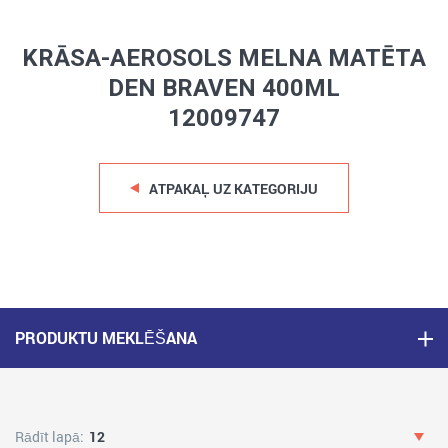
KRĀSA-AEROSOLS MELNA MATĒTA
DEN BRAVEN 400ML
12009747
ATPAKAĻ UZ KATEGORIJU
PRODUKTU MEKLĒŠANA
Rādīt lapā:
12