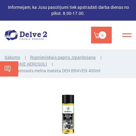
Informējam, ka Jūsu pasūtījumi tiek apstrādāti darba dienās no
plkst. 8.00-17.00.
0
Sākums
Rūpnieciskais papīrs, Izpārdošana
TEHNISKIE AEROSOLI
Krāsa-aerosols melna matēta DEN BRAVEN 400ml