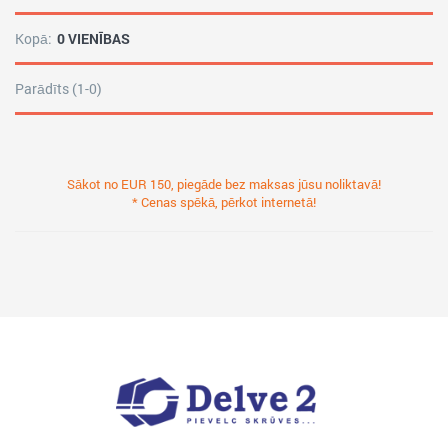
Kopā:
0 VIENĪBAS
Parādīts (1-0)
Sākot no EUR 150, piegāde bez maksas jūsu noliktavā!
* Cenas spēkā, pērkot internetā!