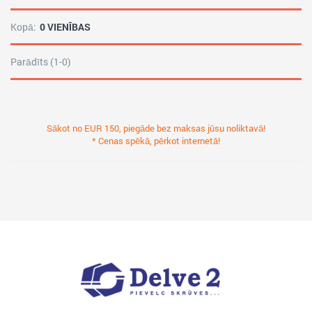
Kopā:
0 VIENĪBAS
Parādīts (1-0)
Sākot no EUR 150, piegāde bez maksas jūsu noliktavā!
* Cenas spēkā, pērkot internetā!