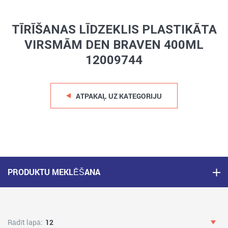
TĪRĪŠANAS LĪDZEKLIS PLASTIKĀTA
VIRSMĀM DEN BRAVEN 400ML
12009744
ATPAKAĻ UZ KATEGORIJU
PRODUKTU MEKLĒŠANA
Rādīt lapā:
12