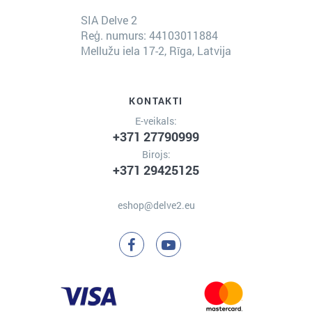
SIA Delve 2
Reģ. numurs: 44103011884
Mellužu iela 17-2, Rīga, Latvija
KONTAKTI
E-veikals:
+371 27790999
Birojs:
+371 29425125
eshop@delve2.eu