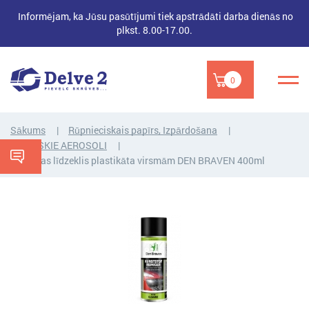
Informējam, ka Jūsu pasūtījumi tiek apstrādāti darba dienās no
plkst. 8.00-17.00.
0
Sākums
Rūpnieciskais papīrs, Izpārdošana
TEHNISKIE AEROSOLI
Tīrīšanas līdzeklis plastikāta virsmām DEN BRAVEN 400ml