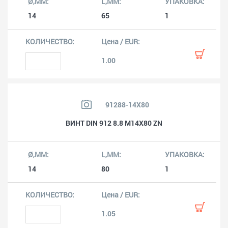
14
65
1
1.00
91288-14X80
ВИНТ DIN 912 8.8 M14X80 ZN
14
80
1
1.05