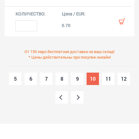
0.70
От 150 евро бесплатная доставка на ваш склад!
* Цены действительны при покупке онлайн!
5
6
7
8
9
10
11
12