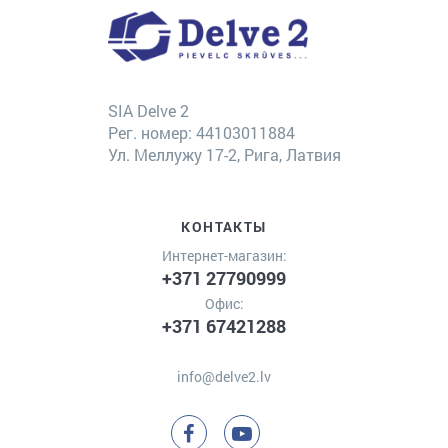
SIA Delve 2
Рег. номер: 44103011884
Ул. Меллужу 17-2, Рига, Латвия
КОНТАКТЫ
Интернет-магазин:
+371 27790999
Офис:
+371 67421288
info@delve2.lv