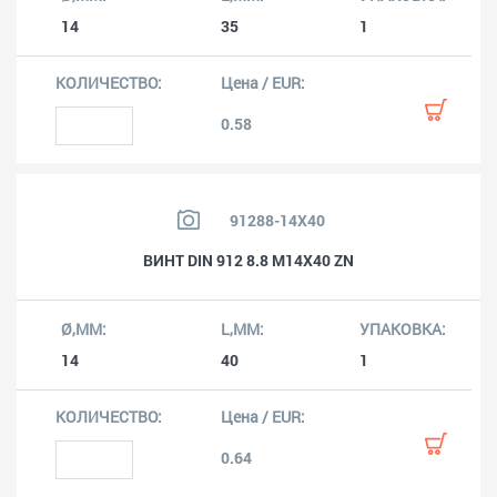
14
35
1
0.58
91288-14X40
ВИНТ DIN 912 8.8 M14X40 ZN
14
40
1
0.64