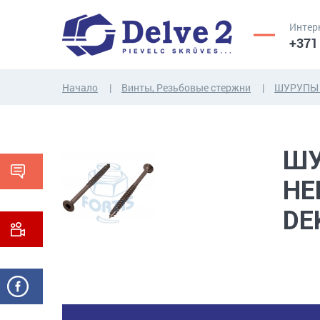
Интер
+371
Начало
Винты, Резьбовые стержни
ШУРУПЫ 
ВИНТЫ,
ГАЙКИ,
РЕЗЬБОВЫЕ
ШАЙБЫ,
ШУ
СТЕРЖНИ
ДРУГИЕ...
НЕ
DE