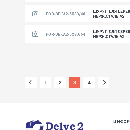
ШУРУП ДЛЯ ДЕРЕВА
FOR-DEKA2-5X80/48
НЕРЖ.СТАЛЬ A2
ШУРУП ДЛЯ ДЕРЕВА
FOR-DEKA2-5X90/54
НЕРЖ.СТАЛЬ A2
1
2
3
4
ИНФО