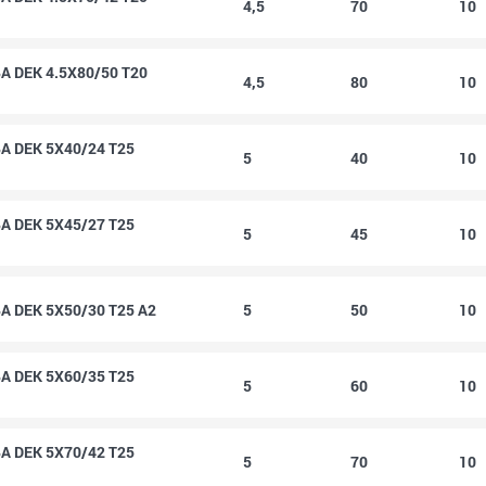
4,5
70
10
 DEK 4.5X80/50 T20
4,5
80
10
 DEK 5X40/24 T25
5
40
10
 DEK 5X45/27 T25
5
45
10
 DEK 5X50/30 T25 A2
5
50
10
 DEK 5X60/35 T25
5
60
10
 DEK 5X70/42 T25
5
70
10