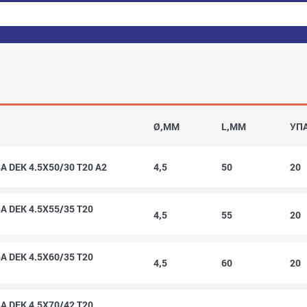
Ø,MM
L,MM
УП
 DEK 4.5X50/30 T20 A2
4,5
50
20
 DEK 4.5X55/35 T20
4,5
55
20
 DEK 4.5X60/35 T20
4,5
60
20
 DEK 4.5X70/42 T20