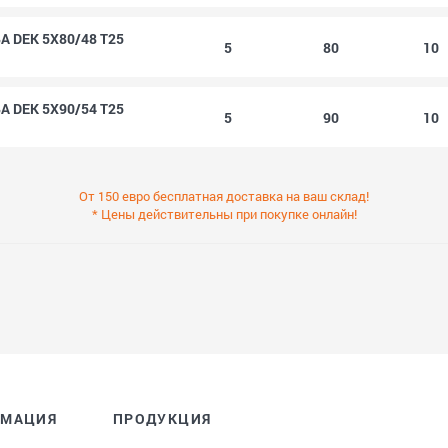
 DEK 5X80/48 T25
5
80
10
 DEK 5X90/54 T25
5
90
10
От 150 евро бесплатная доставка на ваш склад!
* Цены действительны при покупке онлайн!
РМАЦИЯ
ПРОДУКЦИЯ