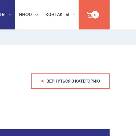
ТЫ
ИНФО
КОНТАКТЫ
0
БЕЗОПАСНОСТЬ
ЫШЛЕННАЯ
ТРУДА,
УМАГА,
ИНСТРУМЕНТЫ,
ПРОДАЖА
АБРАЗИВЫ
ВЕРНУТЬСЯ В КАТЕГОРИЮ