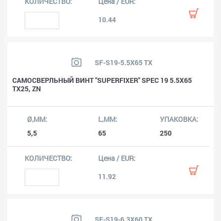
10.44
SF-S19-5.5X65 TX
САМОСВЕРЛЬНЫЙ ВИНТ "SUPERFIXER" SPEC 19 5.5X65
TX25, ZN
5,5
65
250
11.92
SF-S19-6.3X60 TX