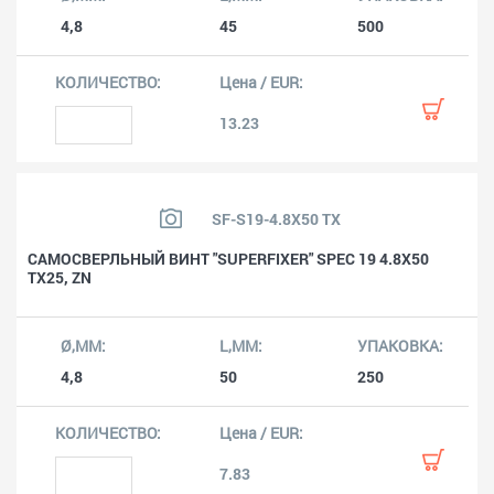
4,8
45
500
13.23
SF-S19-4.8X50 TX
САМОСВЕРЛЬНЫЙ ВИНТ "SUPERFIXER" SPEC 19 4.8X50
TX25, ZN
4,8
50
250
7.83