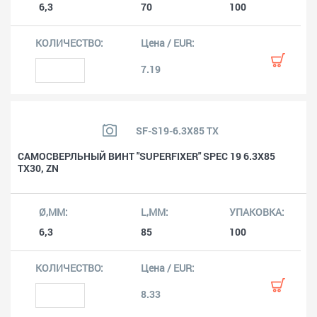
6,3
70
100
7.19
SF-S19-6.3X85 TX
САМОСВЕРЛЬНЫЙ ВИНТ "SUPERFIXER" SPEC 19 6.3X85
TX30, ZN
6,3
85
100
8.33