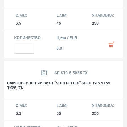
5,5
45
250
8.91
SF-S19-5.5X55 TX
САМОСВЕРЛЬНЫЙ ВИНТ "SUPERFIXER" SPEC 19 5.5X55
TX25, ZN
5,5
55
250