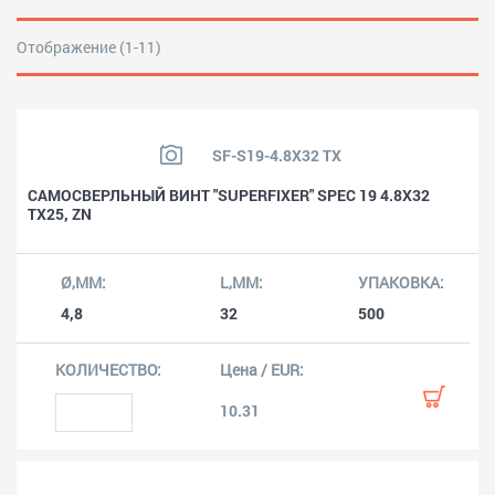
Отображение (1-11)
SF-S19-4.8X32 TX
САМОСВЕРЛЬНЫЙ ВИНТ "SUPERFIXER" SPEC 19 4.8X32
TX25, ZN
4,8
32
500
10.31