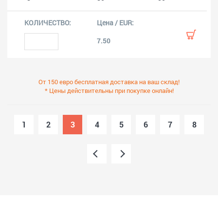
7.50
От 150 евро бесплатная доставка на ваш склад!
* Цены действительны при покупке онлайн!
1
2
3
4
5
6
7
8