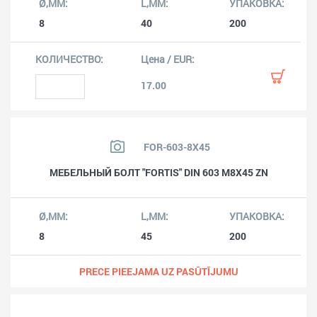
8
40
200
17.00
FOR-603-8X45
МЕБЕЛЬНЫЙ БОЛТ "FORTIS" DIN 603 M8X45 ZN
8
45
200
PRECE PIEEJAMA UZ PASŪTĪJUMU