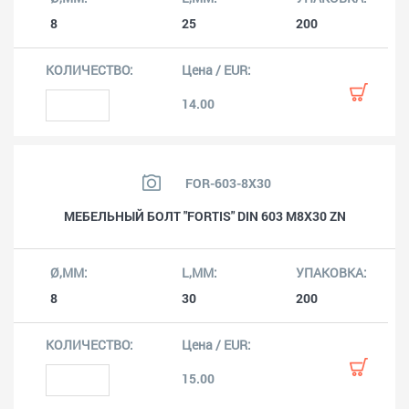
8
25
200
14.00
FOR-603-8X30
МЕБЕЛЬНЫЙ БОЛТ "FORTIS" DIN 603 M8X30 ZN
8
30
200
15.00