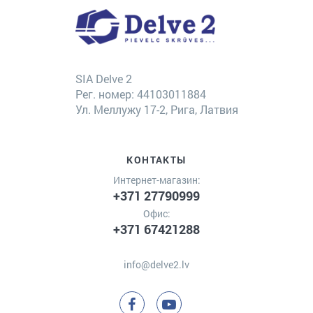
SIA Delve 2
Рег. номер: 44103011884
Ул. Меллужу 17-2, Рига, Латвия
КОНТАКТЫ
Интернет-магазин:
+371 27790999
Офис:
+371 67421288
info@delve2.lv