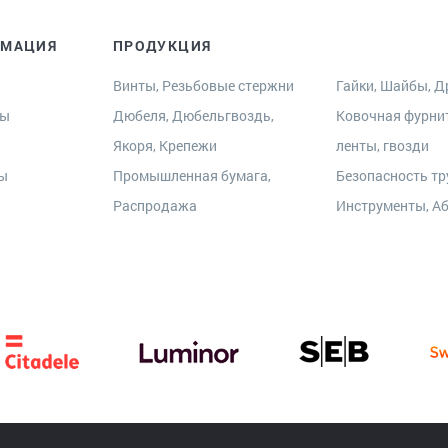
РМАЦИЯ
ПРОДУКЦИЯ
Винты, Резьбовые стержни
Гайки, Шайбы, Др
ры
Дюбеля, Дюбельгвоздь,
Ковочная фурни
Якоря, Крепежи
ленты, гвозди
ты
Промышленная бумага,
Безопасность тр
Распродажа
Инструменты, А