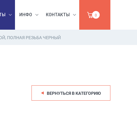
ТЫ
ИНФО
КОНТАКТЫ
0
ОЙ, ПОЛНАЯ РЕЗЬБА ЧЕРНЫЙ
БЕЗОПАСНОСТЬ
ЫШЛЕННАЯ
ТРУДА,
УМАГА,
ИНСТРУМЕНТЫ,
ПРОДАЖА
АБРАЗИВЫ
ВЕРНУТЬСЯ В КАТЕГОРИЮ