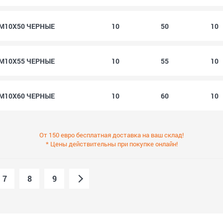
9 M10X50 ЧЕРНЫЕ
10
50
10
9 M10X55 ЧЕРНЫЕ
10
55
10
9 M10X60 ЧЕРНЫЕ
10
60
10
От 150 евро бесплатная доставка на ваш склад!
* Цены действительны при покупке онлайн!
7
8
9