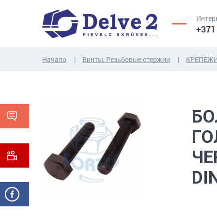
Интер
+371
Начало
Винты, Резьбовые стержни
КРЕПЕЖИ
ВИНТЫ,
ГАЙКИ,
РЕЗЬБОВЫЕ
ШАЙБЫ,
СТЕРЖНИ
ДРУГИЕ...
БО
ГО
ЧЕ
DI