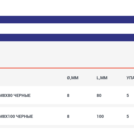
Ø,MM
L,MM
УП
9 M8X80 ЧЕРНЫЕ
8
80
5
9 M8X100 ЧЕРНЫЕ
8
100
5