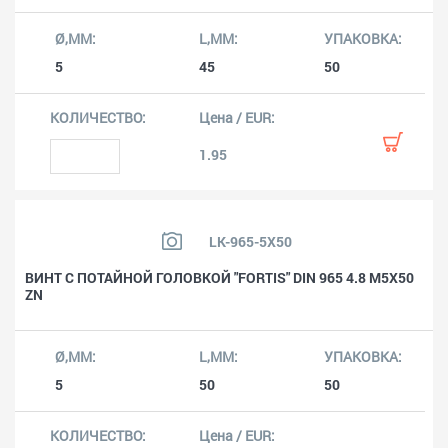
5
45
50
1.95
LK-965-5X50
ВИНТ С ПОТАЙНОЙ ГОЛОВКОЙ "FORTIS" DIN 965 4.8 M5X50
ZN
5
50
50