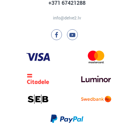
+371 67421288
info@delve2.lv