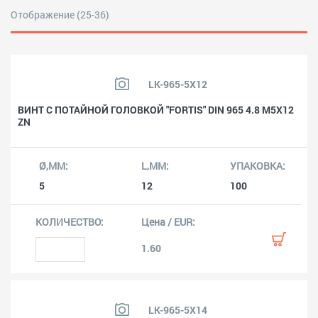
Отображение (25-36)
LK-965-5X12
ВИНТ С ПОТАЙНОЙ ГОЛОВКОЙ "FORTIS" DIN 965 4.8 M5X12
ZN
5
12
100
1.60
LK-965-5X14