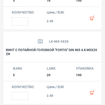
5
16
100
2.40
LK-965-5X20
ВИНТ С ПОТАЙНОЙ ГОЛОВКОЙ "FORTIS" DIN 965 4.8 M5X20
ZN
5
20
100
2.40