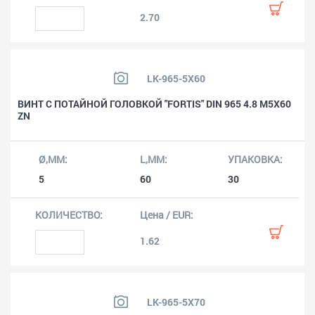
2.70
LK-965-5X60
ВИНТ С ПОТАЙНОЙ ГОЛОВКОЙ "FORTIS" DIN 965 4.8 M5X60
ZN
5
60
30
1.62
LK-965-5X70