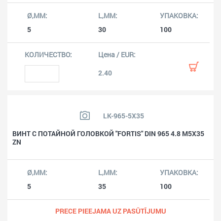
5
30
100
2.40
LK-965-5X35
ВИНТ С ПОТАЙНОЙ ГОЛОВКОЙ "FORTIS" DIN 965 4.8 M5X35
ZN
5
35
100
PRECE PIEEJAMA UZ PASŪTĪJUMU