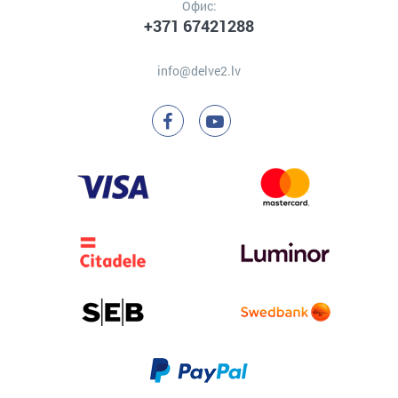
Офис:
+371 67421288
info@delve2.lv