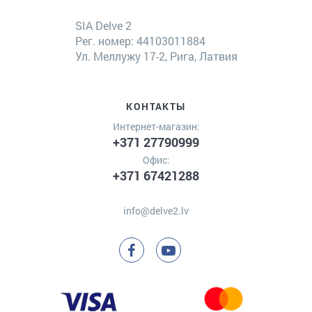
SIA Delve 2
Рег. номер: 44103011884
Ул. Меллужу 17-2, Рига, Латвия
КОНТАКТЫ
Интернет-магазин:
+371 27790999
Офис:
+371 67421288
info@delve2.lv