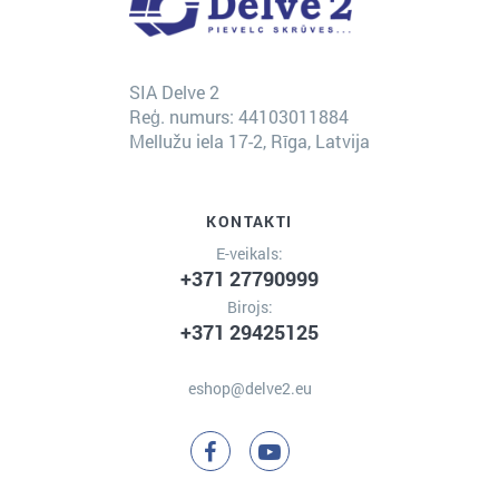
SIA Delve 2
Reģ. numurs: 44103011884
Mellužu iela 17-2, Rīga, Latvija
KONTAKTI
E-veikals:
+371 27790999
Birojs:
+371 29425125
eshop@delve2.eu