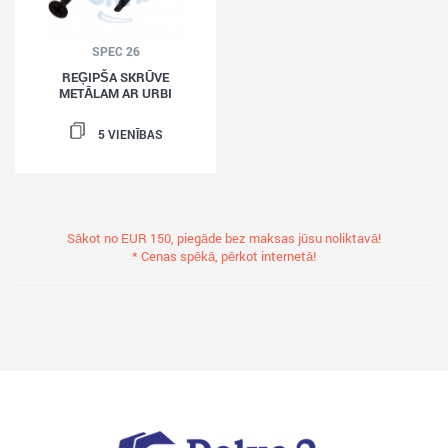
SPEC 26
REĢIPŠA SKRŪVE
METĀLAM AR URBI
5 VIENĪBAS
Sākot no EUR 150, piegāde bez maksas jūsu noliktavā!
* Cenas spēkā, pērkot internetā!