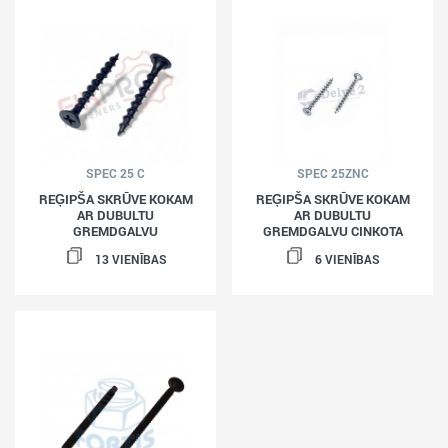
SPEC 25 C
SPEC 25ZNC
REĢIPŠA SKRŪVE KOKAM
REĢIPŠA SKRŪVE KOKAM
AR DUBULTU
AR DUBULTU
GREMDGALVU
GREMDGALVU CINKOTA
13 VIENĪBAS
6 VIENĪBAS