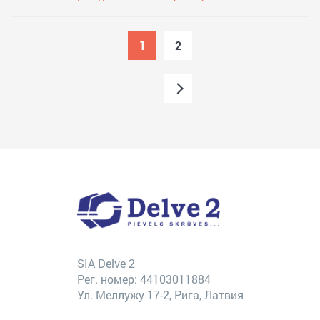
1
2
SIA Delve 2
Рег. номер: 44103011884
Ул. Меллужу 17-2, Рига, Латвия