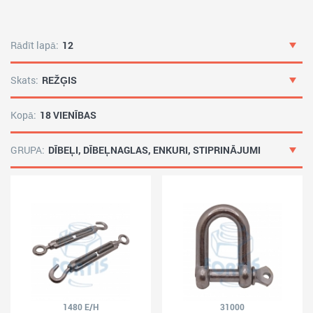
Rādīt lapā:
12
Skats:
REŽĢIS
Kopā:
18 VIENĪBAS
GRUPA:
DĪBEĻI, DĪBEĻNAGLAS, ENKURI, STIPRINĀJUMI
1480 E/H
31000