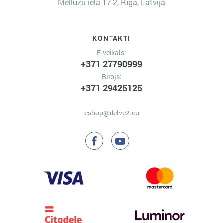
Mellužu iela 17-2, Rīga, Latvija
KONTAKTI
E-veikals:
+371 27790999
Birojs:
+371 29425125
eshop@delve2.eu