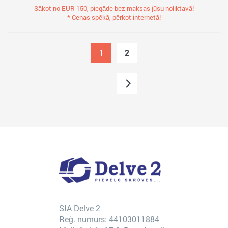
Sākot no EUR 150, piegāde bez maksas jūsu noliktavā!
* Cenas spēkā, pērkot internetā!
1
2
SIA Delve 2
Reģ. numurs: 44103011884