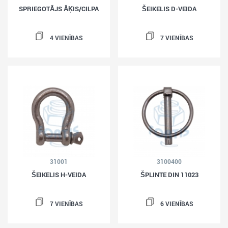
SPRIEGOTĀJS ĀĶIS/CILPA
ŠEIKELIS D-VEIDA
4 VIENĪBAS
7 VIENĪBAS
31001
3100400
ŠEIKELIS H-VEIDA
ŠPLINTE DIN 11023
7 VIENĪBAS
6 VIENĪBAS