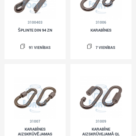
3100403
31006
ŠPLINTE DIN 94 ZN
KARABĪNES
91 VIENĪBAS
7 VIENĪBAS
31007
31009
KARABĪNES
KARABĪNE
AIZSKRŪVĒJAMAS
AIZSKRŪVEJAMĀ QL