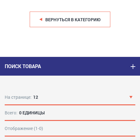
ВЕРНУТЬСЯ В КАТЕГОРИЮ
ПОИСК ТОВАРА
На странице:
12
Всего:
0 ЕДИНИЦЫ
Отображение (1-0)