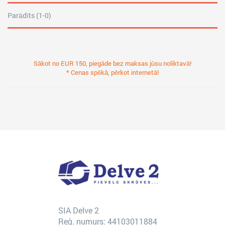
Parādīts (1-0)
Sākot no EUR 150, piegāde bez maksas jūsu noliktavā!
* Cenas spēkā, pērkot internetā!
SIA Delve 2
Reģ. numurs: 44103011884