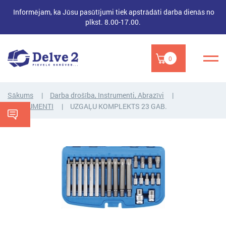
Informējam, ka Jūsu pasūtījumi tiek apstrādāti darba dienās no
plkst. 8.00-17.00.
0
Sākums
Darba drošība, Instrumenti, Abrazīvi
INSTRUMENTI
UZGAĻU KOMPLEKTS 23 GAB.