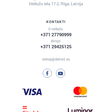
Mellužu iela 17-2, Rīga, Latvija
KONTAKTI
E-veikals:
+371 27790999
Birojs:
+371 29425125
eshop@delve2.eu