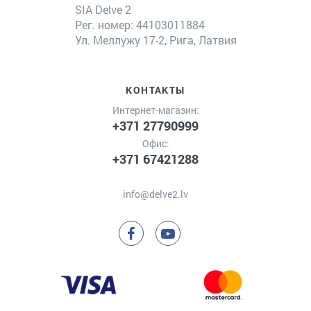
SIA Delve 2
Рег. номер: 44103011884
Ул. Меллужу 17-2, Рига, Латвия
КОНТАКТЫ
Интернет-магазин:
+371 27790999
Офис:
+371 67421288
info@delve2.lv