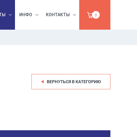
ТЫ
ИНФО
КОНТАКТЫ
0
БЕЗОПАСНОСТЬ
ЫШЛЕННАЯ
ТРУДА,
УМАГА,
ИНСТРУМЕНТЫ,
ПРОДАЖА
АБРАЗИВЫ
ВЕРНУТЬСЯ В КАТЕГОРИЮ