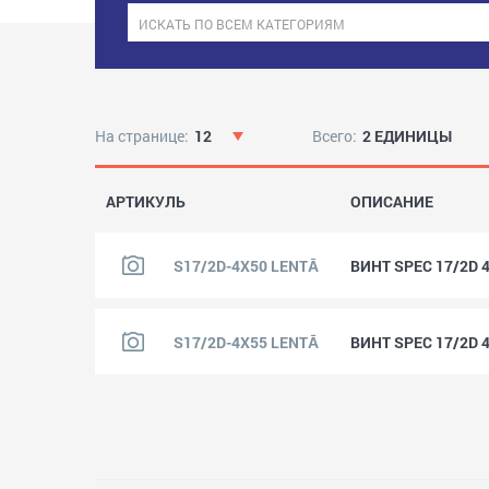
На странице:
12
Всего:
2 ЕДИНИЦЫ
АРТИКУЛЬ
ОПИСАНИЕ
S17/2D-4X50 LENTĀ
ВИНТ SPEC 17/2D 
S17/2D-4X55 LENTĀ
ВИНТ SPEC 17/2D 