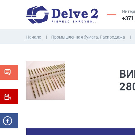
Интер
+371
Начало
Промышленная бумага, Распродажа
ВИНТЫ,
ГАЙКИ,
РЕЗЬБОВЫЕ
ШАЙБЫ,
СТЕРЖНИ
ДРУГИЕ...
ВИ
28