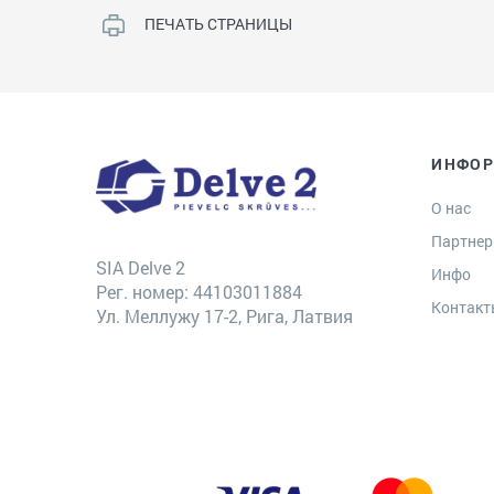
ПЕЧАТЬ СТРАНИЦЫ
ИНФО
О нас
Партне
SIA Delve 2
Инфо
Рег. номер: 44103011884
Контак
Ул. Меллужу 17-2, Рига, Латвия