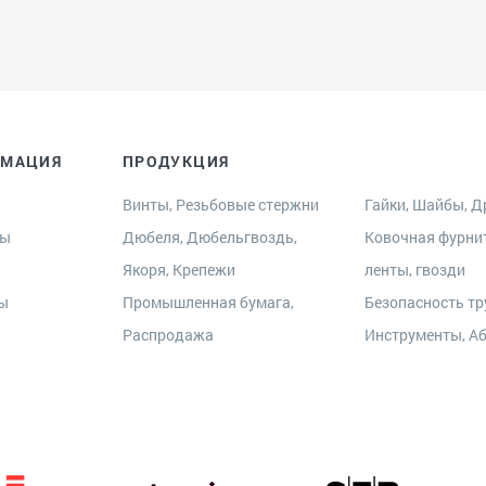
РМАЦИЯ
ПРОДУКЦИЯ
Винты, Резьбовые стержни
Гайки, Шайбы, Др
ры
Дюбеля, Дюбельгвоздь,
Ковочная фурни
Якоря, Крепежи
ленты, гвозди
ты
Промышленная бумага,
Безопасность тр
Распродажа
Инструменты, А