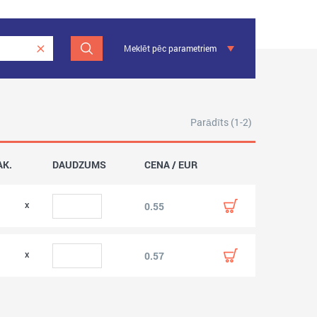
Meklēt pēc parametriem
Parādīts (1-2)
AK.
DAUDZUMS
CENA / EUR
0.55
0.57