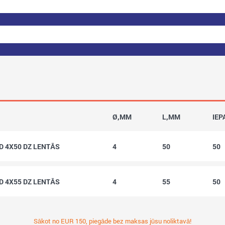
Ø,MM
L,MM
IEP
D 4X50 DZ LENTĀS
4
50
50
D 4X55 DZ LENTĀS
4
55
50
Sākot no EUR 150, piegāde bez maksas jūsu noliktavā!