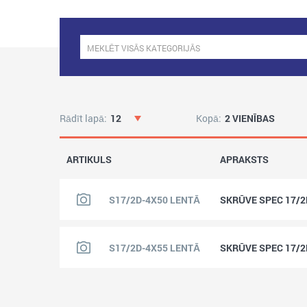
Rādīt lapā:
12
Kopā:
2 VIENĪBAS
ARTIKULS
APRAKSTS
S17/2D-4X50 LENTĀ
SKRŪVE SPEC 17/2
S17/2D-4X55 LENTĀ
SKRŪVE SPEC 17/2