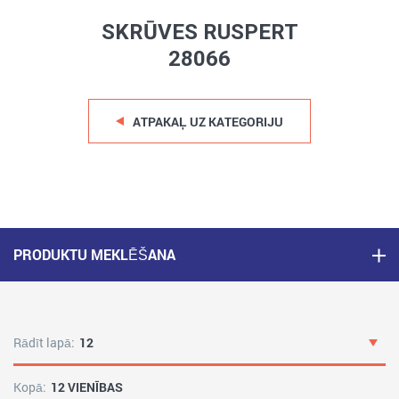
SKRŪVES RUSPERT
28066
ATPAKAĻ UZ KATEGORIJU
PRODUKTU MEKLĒŠANA
Rādīt lapā:
12
Kopā:
12 VIENĪBAS