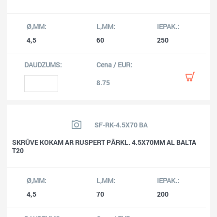
4,5
60
250
8.75
SF-RK-4.5X70 BA
SKRŪVE KOKAM AR RUSPERT PĀRKL. 4.5X70MM AL BALTA
T20
4,5
70
200