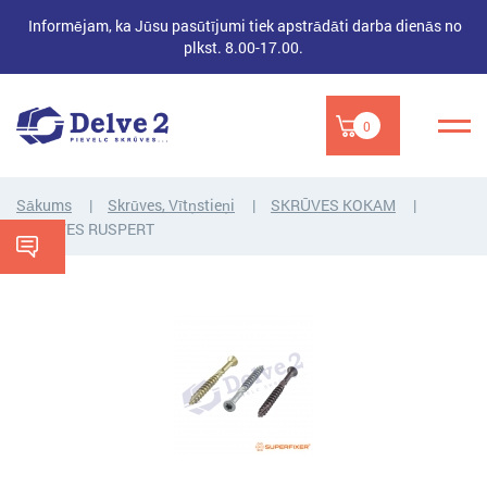
Informējam, ka Jūsu pasūtījumi tiek apstrādāti darba dienās no
plkst. 8.00-17.00.
0
Sākums
Skrūves, Vītņstieņi
SKRŪVES KOKAM
SKRŪVES RUSPERT