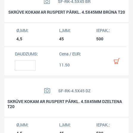
SF-RK-4.5X45 BR
SKRŪVE KOKAM AR RUSPERT PĀRKL. 4.5X45MM BRŪNA T20
4,5
45
500
11.50
SF-RK-4.5X45 DZ
SKRŪVE KOKAM AR RUSPERT PĀRKL. 4.5X45MM DZELTENA
T20