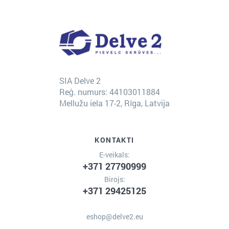
SIA Delve 2
Reģ. numurs: 44103011884
Mellužu iela 17-2, Rīga, Latvija
KONTAKTI
E-veikals:
+371 27790999
Birojs:
+371 29425125
eshop@delve2.eu