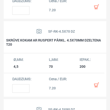
7.20
SF-RK-4.5X70 DZ
SKRŪVE KOKAM AR RUSPERT PĀRKL. 4.5X70MM DZELTENA
T20
4,5
70
200
7.20
SF-RK-4.5X80 DZ