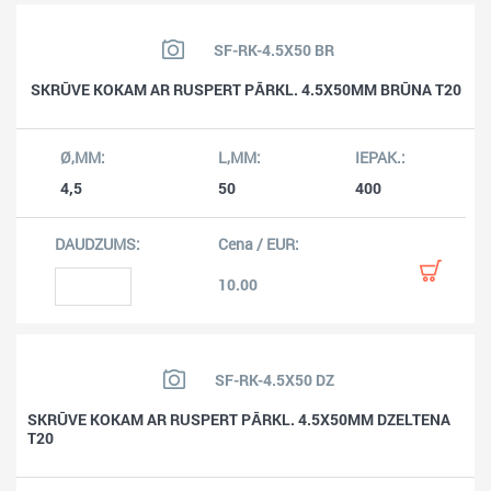
SF-RK-4.5X50 BR
SKRŪVE KOKAM AR RUSPERT PĀRKL. 4.5X50MM BRŪNA T20
4,5
50
400
10.00
SF-RK-4.5X50 DZ
SKRŪVE KOKAM AR RUSPERT PĀRKL. 4.5X50MM DZELTENA
T20