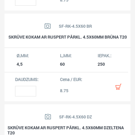
SF-RK-4.5X60 BR
SKRŪVE KOKAM AR RUSPERT PĀRKL. 4.5X60MM BRŪNA T20
4,5
60
250
8.75
SF-RK-4.5X60 DZ
SKRŪVE KOKAM AR RUSPERT PĀRKL. 4.5X60MM DZELTENA
T20