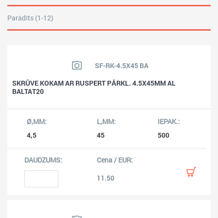
Parādīts (1-12)
SF-RK-4.5X45 BA
SKRŪVE KOKAM AR RUSPERT PĀRKL. 4.5X45MM AL
BALTAT20
4,5
45
500
11.50