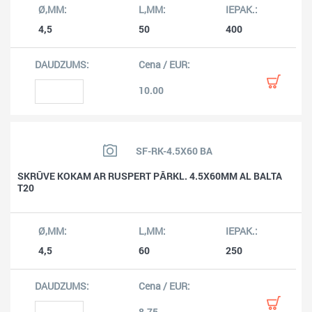
4,5
50
400
10.00
SF-RK-4.5X60 BA
SKRŪVE KOKAM AR RUSPERT PĀRKL. 4.5X60MM AL BALTA
T20
4,5
60
250
8.75