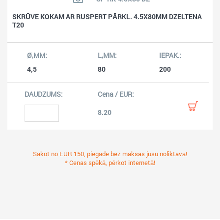
SKRŪVE KOKAM AR RUSPERT PĀRKL. 4.5X80MM DZELTENA
T20
4,5
80
200
8.20
Sākot no EUR 150, piegāde bez maksas jūsu noliktavā!
* Cenas spēkā, pērkot internetā!