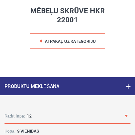
MĒBEĻU SKRŪVE HKR
22001
ATPAKAĻ UZ KATEGORIJU
PRODUKTU MEKLĒŠANA
Rādīt lapā:
12
Kopā:
9 VIENĪBAS