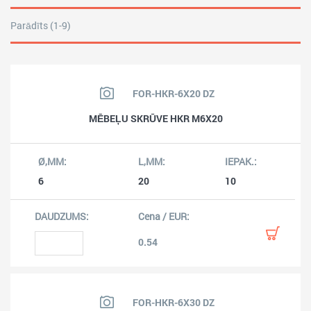
Parādīts (1-9)
FOR-HKR-6X20 DZ
MĒBEĻU SKRŪVE HKR M6X20
6
20
10
0.54
FOR-HKR-6X30 DZ