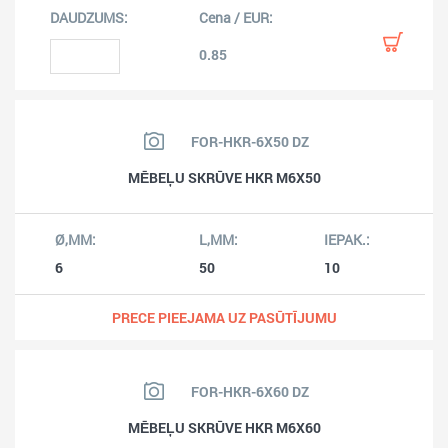
0.85
FOR-HKR-6X50 DZ
MĒBEĻU SKRŪVE HKR M6X50
6
50
10
PRECE PIEEJAMA UZ PASŪTĪJUMU
FOR-HKR-6X60 DZ
MĒBEĻU SKRŪVE HKR M6X60