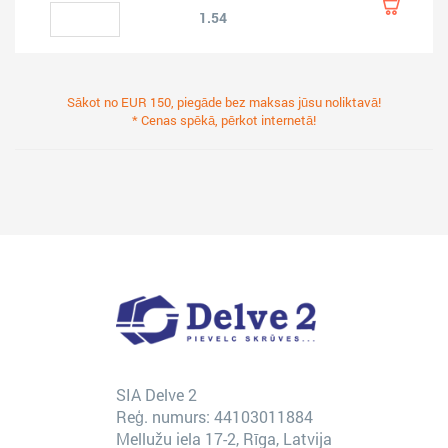
1.54
Sākot no EUR 150, piegāde bez maksas jūsu noliktavā!
* Cenas spēkā, pērkot internetā!
SIA Delve 2
Reģ. numurs: 44103011884
Mellužu iela 17-2, Rīga, Latvija