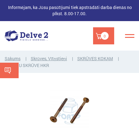
Informējam, ka Jūsu pasūtījumi tiek apstrādāti darba dienās no
plkst. 8.00-17.00.
0
Sākums
Skrūves, Vītņstieņi
SKRŪVES KOKAM
MĒBEĻU SKRŪVE HKR