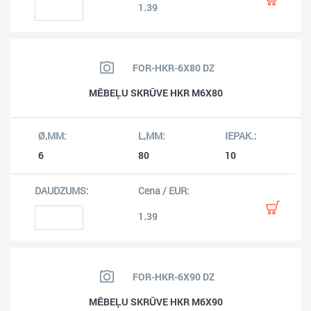
1.39
FOR-HKR-6X80 DZ
MĒBEĻU SKRŪVE HKR M6X80
6
80
10
1.39
FOR-HKR-6X90 DZ
MĒBEĻU SKRŪVE HKR M6X90