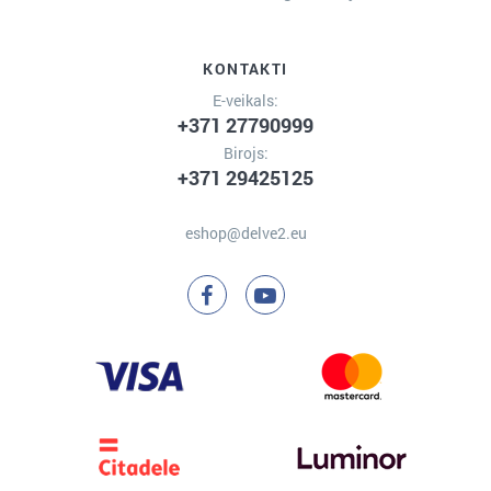
KONTAKTI
E-veikals:
+371 27790999
Birojs:
+371 29425125
eshop@delve2.eu