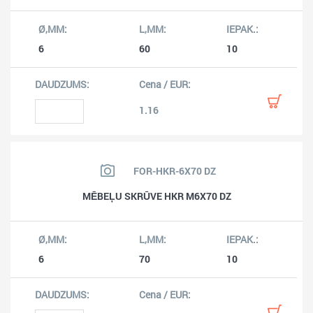
6
60
10
1.16
FOR-HKR-6X70 DZ
MĒBEĻU SKRŪVE HKR M6X70 DZ
6
70
10