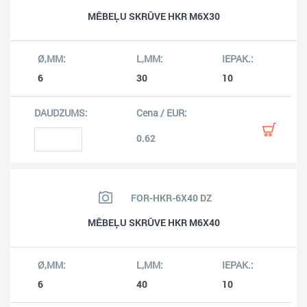
MĒBEĻU SKRŪVE HKR M6X30
6
30
10
0.62
FOR-HKR-6X40 DZ
MĒBEĻU SKRŪVE HKR M6X40
6
40
10