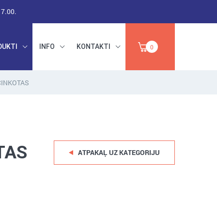
17.00.
DUKTI
INFO
KONTAKTI
0
CINKOTAS
RŪPNIECISKAIS
DARBA DROŠĪBA,
PAPĪRS,
INSTRUMENTI,
IZPĀRDOŠANA
ABRAZĪVI
TAS
ATPAKAĻ UZ KATEGORIJU