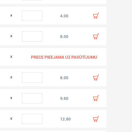
0
4.00
0
8.00
0
PRECE PIEEJAMA UZ PASŪTĪJUMU
0
8.00
0
9.60
0
12.80