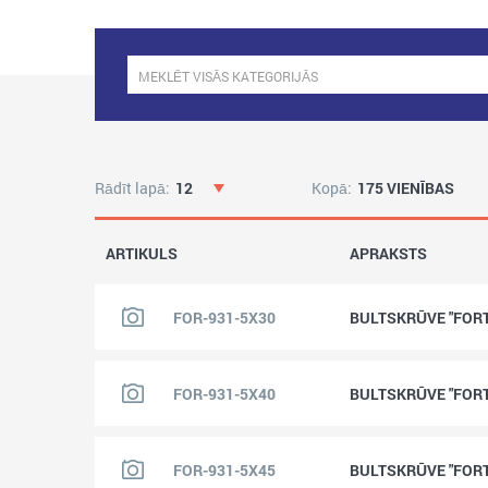
Rādīt lapā:
12
Kopā:
175 VIENĪBAS
ARTIKULS
APRAKSTS
FOR-931-5X30
BULTSKRŪVE "FORTI
FOR-931-5X40
BULTSKRŪVE "FORTI
FOR-931-5X45
BULTSKRŪVE "FORTI