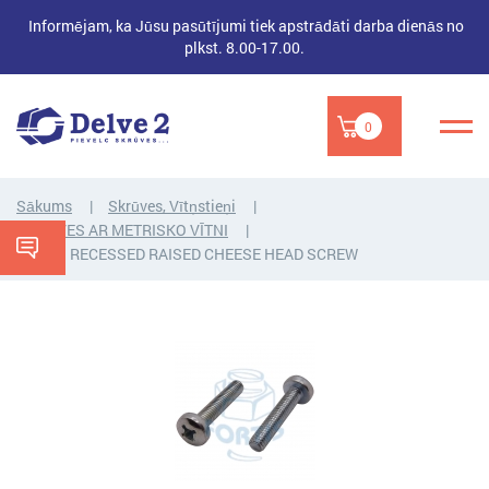
Informējam, ka Jūsu pasūtījumi tiek apstrādāti darba dienās no
plkst. 8.00-17.00.
0
Sākums
Skrūves, Vītņstieņi
SKRŪVES AR METRISKO VĪTNI
CROSS RECESSED RAISED CHEESE HEAD SCREW