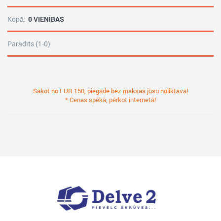
Kopā:
0 VIENĪBAS
Parādīts (1-0)
Sākot no EUR 150, piegāde bez maksas jūsu noliktavā!
* Cenas spēkā, pērkot internetā!