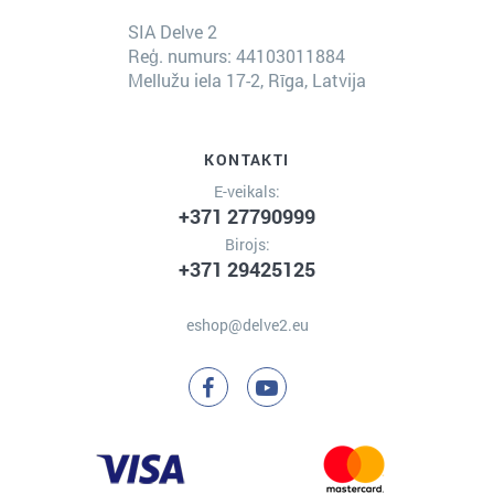
SIA Delve 2
Reģ. numurs: 44103011884
Mellužu iela 17-2, Rīga, Latvija
KONTAKTI
E-veikals:
+371 27790999
Birojs:
+371 29425125
eshop@delve2.eu