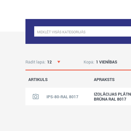
Rādīt lapā:
12
Kopā:
1 VIENĪBAS
ARTIKULS
APRAKSTS
IZOLĀCIJAS PLĀTN
IPS-80-RAL 8017
BRŪNA RAL 8017