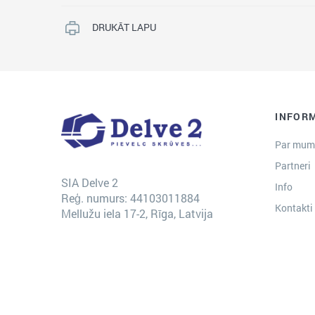
DRUKĀT LAPU
INFOR
Par mum
Partneri
SIA Delve 2
Info
Reģ. numurs: 44103011884
Kontakti
Mellužu iela 17-2, Rīga, Latvija