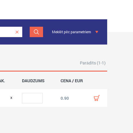
Meklēt pēc parametriem
Parādīts (1-1)
AK.
DAUDZUMS
CENA / EUR
0.90