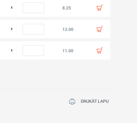
0
8.25
0
12.00
0
11.00
DRUKĀT LAPU