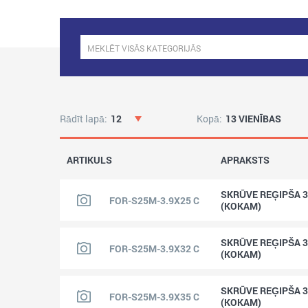
Rādīt lapā:
12
Kopā:
13 VIENĪBAS
ARTIKULS
APRAKSTS
SKRŪVE REĢIPŠA 3
FOR-S25M-3.9X25 C
(KOKAM)
SKRŪVE REĢIPŠA 3
FOR-S25M-3.9X32 C
(KOKAM)
SKRŪVE REĢIPŠA 3
FOR-S25M-3.9X35 C
(KOKAM)