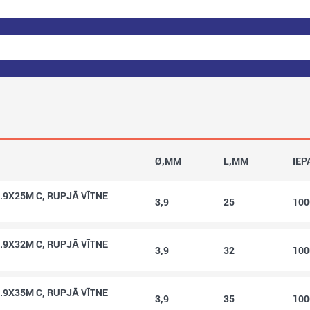
Ø,MM
L,MM
IEP
.9X25M C, RUPJĀ VĪTNE
3,9
25
10
.9X32M C, RUPJĀ VĪTNE
3,9
32
10
.9X35M C, RUPJĀ VĪTNE
3,9
35
10