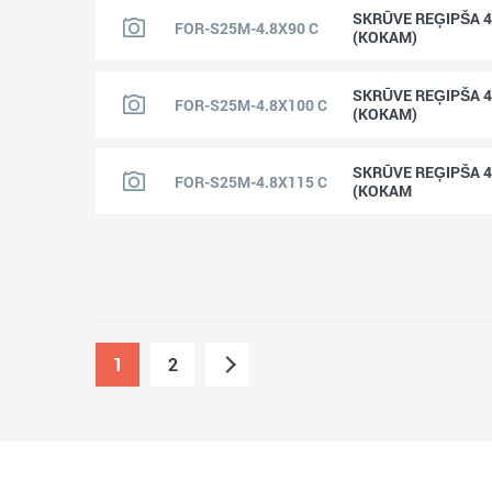
SKRŪVE REĢIPŠA 4
FOR-S25M-4.8X90 C
(KOKAM)
SKRŪVE REĢIPŠA 4
FOR-S25M-4.8X100 C
(KOKAM)
SKRŪVE REĢIPŠA 4
FOR-S25M-4.8X115 C
(KOKAM
1
2