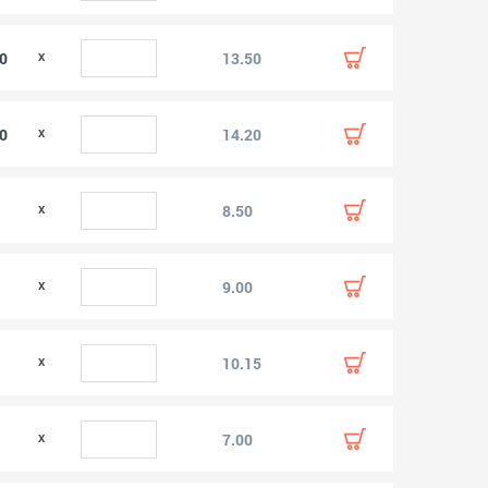
00
13.50
00
14.20
0
8.50
0
9.00
0
10.15
0
7.00