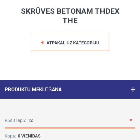
SKRŪVES BETONAM THDEX
THE
ATPAKAĻ UZ KATEGORIJU
PRODUKTU MEKLĒŠANA
Rādīt lapā:
12
Kopā:
0 VIENĪBAS