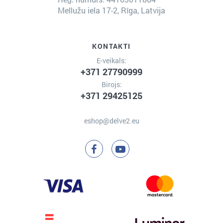
Mellužu iela 17-2, Rīga, Latvija
KONTAKTI
E-veikals:
+371 27790999
Birojs:
+371 29425125
eshop@delve2.eu