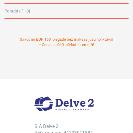
Parādīts (1-0)
Sākot no EUR 150, piegāde bez maksas jūsu noliktavā!
* Cenas spēkā, pērkot internetā!
SIA Delve 2
Reģ. numurs: 44103011884