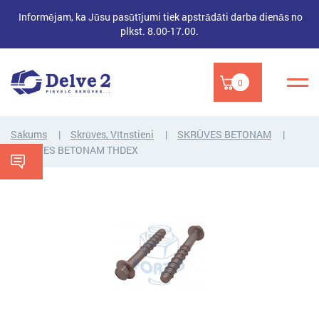
Informējam, ka Jūsu pasūtījumi tiek apstrādāti darba dienās no
plkst. 8.00-17.00.
0
Sākums
Skrūves, Vītņstieņi
SKRŪVES BETONAM
SKRŪVES BETONAM THDEX