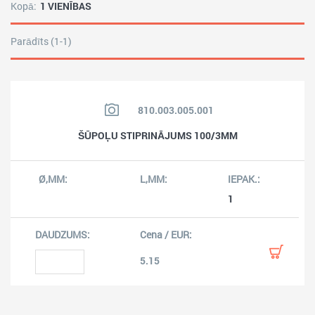
Kopā:
1 VIENĪBAS
Parādīts (1-1)
810.003.005.001
ŠŪPOĻU STIPRINĀJUMS 100/3MM
1
5.15