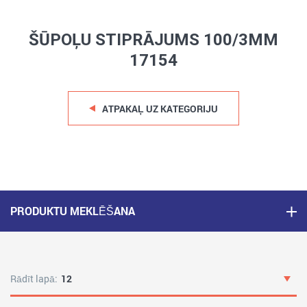
ŠŪPOĻU STIPRĀJUMS 100/3MM
17154
ATPAKAĻ UZ KATEGORIJU
PRODUKTU MEKLĒŠANA
Rādīt lapā:
12