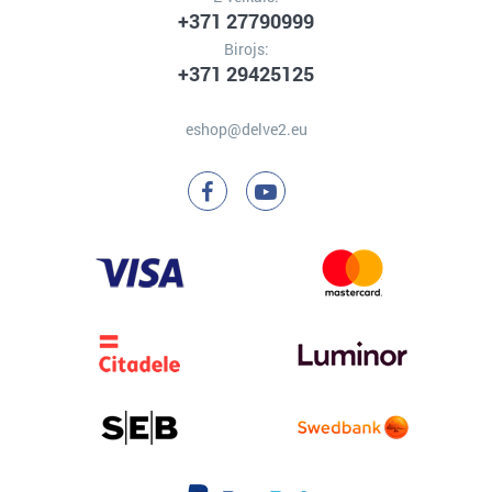
+371 27790999
Birojs:
+371 29425125
eshop@delve2.eu