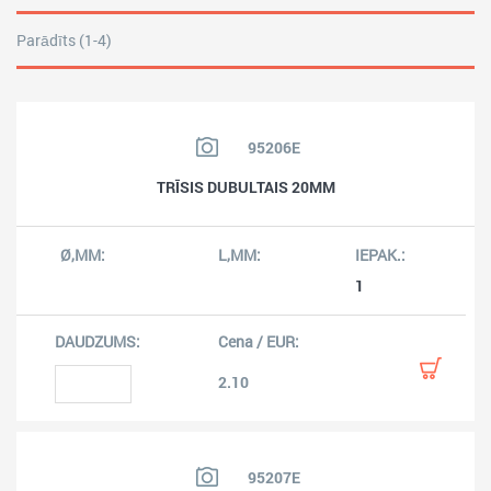
Parādīts (1-4)
95206E
TRĪSIS DUBULTAIS 20MM
1
2.10
95207E