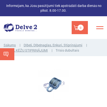
Informējam, ka Jūsu pasūtījumi tiek apstrādāti darba dienās no
plkst. 8.00-17.00.
0
Sākums
Dībeļi, Dībeļnaglas, Enkuri, Stiprinājumi
TROŠU, ĶĒŽU STIPRINĀJUMI
Trīsis dubultais