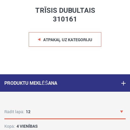
TRĪSIS DUBULTAIS
310161
ATPAKAĻ UZ KATEGORIJU
PRODUKTU MEKLĒŠANA
Rādīt lapā:
12
Kopā:
4 VIENĪBAS