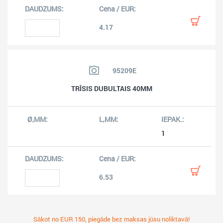
4.17
95209E
TRĪSIS DUBULTAIS 40MM
1
6.53
Sākot no EUR 150, piegāde bez maksas jūsu noliktavā!